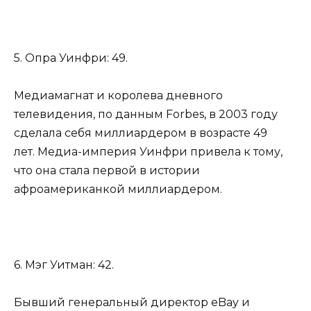
5. Опра Уинфри: 49.
Медиамагнат и королева дневного
телевидения, по данным Forbes, в 2003 году
сделала себя миллиардером в возрасте 49
лет. Медиа-империя Уинфри привела к тому,
что она стала первой в истории
афроамериканкой миллиардером.
6. Мэг Уитман: 42.
Бывший генеральный директор eBay и