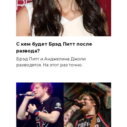
С кем будет Брэд Питт после
развода?
Брэд Питт и Анджелина Джоли
разводятся. На этот раз точно.