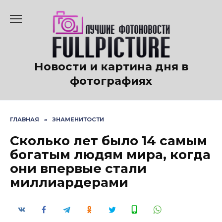
Перейти
к
содержанию
Новости и картина дня в
фотографиях
ГЛАВНАЯ
»
ЗНАМЕНИТОСТИ
Сколько лет было 14 самым
богатым людям мира, когда
они впервые стали
миллиардерами