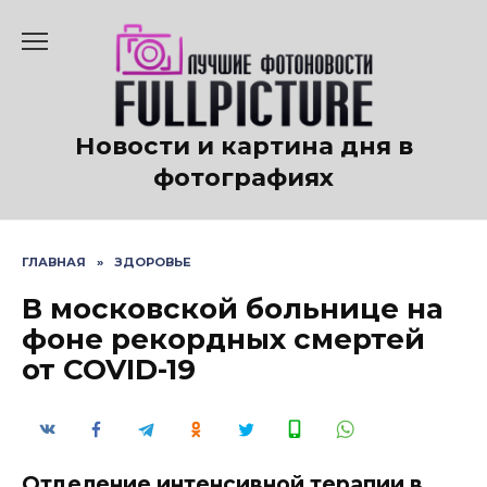
Перейти
к
содержанию
Новости и картина дня в
фотографиях
ГЛАВНАЯ
»
ЗДОРОВЬЕ
В московской больнице на
фоне рекордных смертей
от COVID-19
Отделение интенсивной терапии в