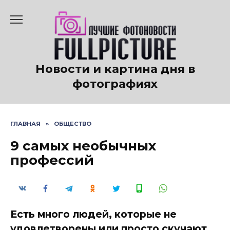
Перейти
к
содержанию
Новости и картина дня в
фотографиях
ГЛАВНАЯ
»
ОБЩЕСТВО
9 самых необычных
профессий
Есть много людей, которые не
удовлетворены или просто скучают