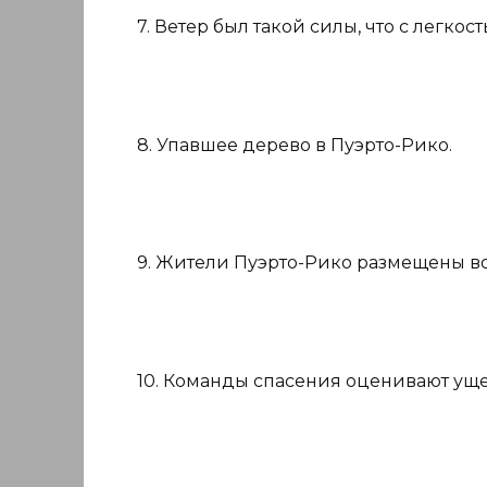
7. Ветер был такой силы, что с легкос
8. Упавшее дерево в Пуэрто-Рико.
9. Жители Пуэрто-Рико размещены в
10. Команды спасения оценивают уще