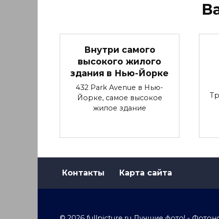
В
Внутри самого
высокого жилого
здания в Нью-Йорке
432 Park Avenue в Нью-
Тр
Йорке, самое высокое
жилое здание
Контакты
Карта сайта
© 2026 fullpicture.ru Лучшие фото! - Фо