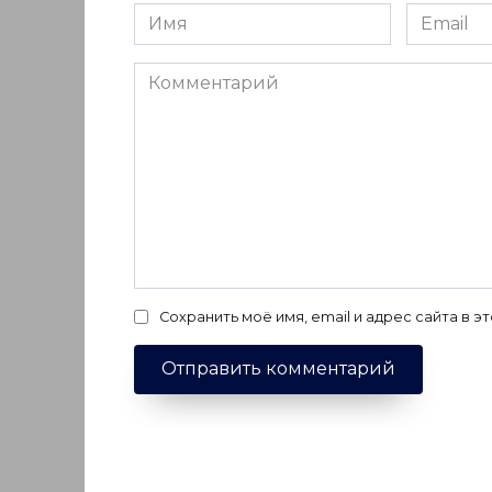
Имя
Email
*
*
Комментарий
Сохранить моё имя, email и адрес сайта в