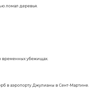
тью ломал деревья.
о временных убежищах.
рб в аэропорту Джулианы в Сент-Мартине.