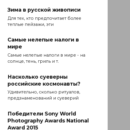
Зима в русской живописи
Для тех, кто предпочитает более
теплые пейзажи, эти
Самые нелепые налоги в
мире
Самые нелепые налоги в мире - на
солнце, тень, гриль и т.
Насколько суеверны
российские космонавты?
Удивительно, сколько ритуалов,
предзнаменований и суеверий
Победители Sony World
Photography Awards National
Award 2015