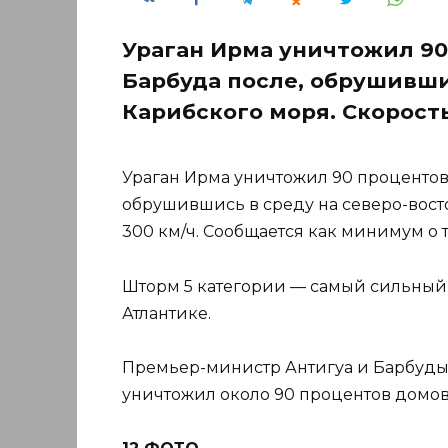
Ураган Ирма уничтожил 90
Барбуда после, обрушивши
Карибского моря. Скорость
Ураган Ирма уничтожил 90 процентов
обрушившись в среду на северо-восто
300 км/ч. Сообщается как минимум о т
Шторм 5 категории — самый сильный 
Атлантике.
Премьер-министр Антигуа и Барбуды Г
уничтожил около 90 процентов домов 