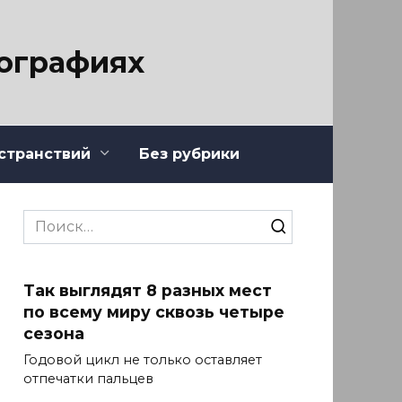
тографиях
странствий
Без рубрики
Search
for:
Так выглядят 8 разных мест
по всему миру сквозь четыре
сезона
Годовой цикл не только оставляет
отпечатки пальцев