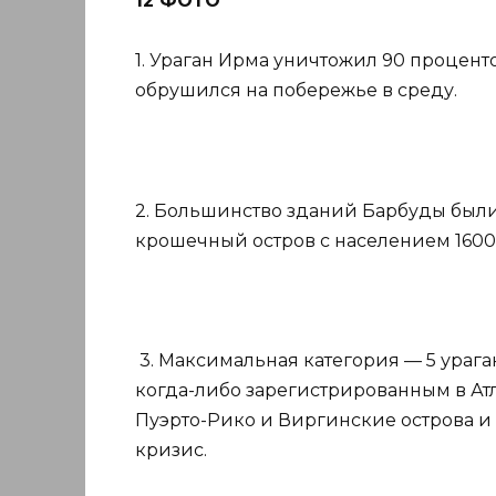
12 ФОТО
1. Ураган Ирма уничтожил 90 процент
обрушился на побережье в среду.
2. Большинство зданий Барбуды были
крошечный остров с населением 1600
3. Максимальная категория — 5 урага
когда-либо зарегистрированным в Атл
Пуэрто-Рико и Виргинские острова и
кризис.