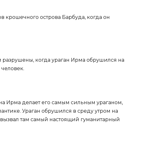
ов крошечного острова Барбуда, когда он
 разрушены, когда ураган Ирма обрушился на
 человек.
на Ирма делает его самым сильным ураганом,
антике. Ураган обрушился в среду утром на
 вызвал там самый настоящий гуманитарный