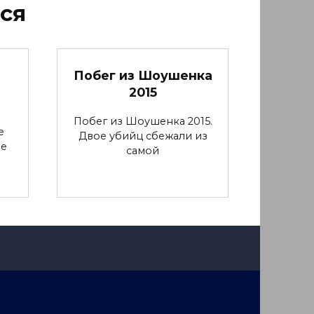
ся
Побег из Шоушенка
2015
Побег из Шоушенка 2015.
е
Двое убийц сбежали из
ие
самой