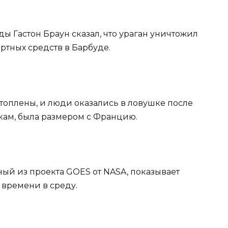
ы Гастон Браун сказал, что ураган уничтожил
ртных средств в Барбуде.
топлены, и люди оказались в ловушке после
кам, была размером с Францию.
ный из проекта GOES от NASA, показывает
у времени в среду.