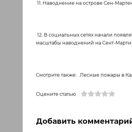
11. Наводнение на острове Сен-Марте
12. В социальных сетях начали появ
масштабы наводнений на Сент-Марти
Смотрите также: Лесные пожары в 
Оцените статью
Добавить комментари