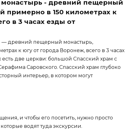
 монастырь - древний пещерный
 примерно в 150 километрах к
го в 3 часах езды от
ь — древний пещерный монастырь,
трах к югу от города Воронеж, всего в 3 часах
х есть две церкви: большой Спасский храм с
Серафима Саровского. Спасский храм глубоко
осторный интерьер, в котором могут
щения, и чтобы его посетить, нужно просто
которые водят туда экскурсии.