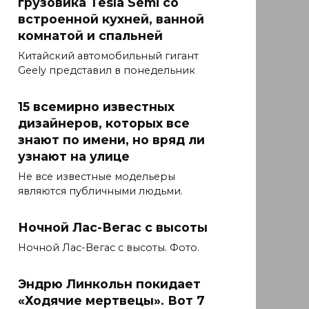
грузовика Tesla Semi со
встроенной кухней, ванной
комнатой и спальней
Китайский автомобильный гигант
Geely представил в понедельник
15 всемирно известных
дизайнеров, которых все
знают по имени, но вряд ли
узнают на улице
Не все известные модельеры
являются публичными людьми.
Ночной Лас-Вегас с высоты
Ночной Лас-Вегас с высоты. Фото.
Эндрю Линкольн покидает
«Ходячие мертвецы». Вот 7