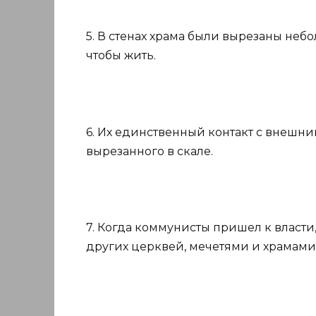
5. В стенах храма были вырезаны неб
чтобы жить.
6. Их единственный контакт с внешни
вырезанного в скале.
7. Когда коммунисты пришел к власти
других церквей, мечетями и храмами 