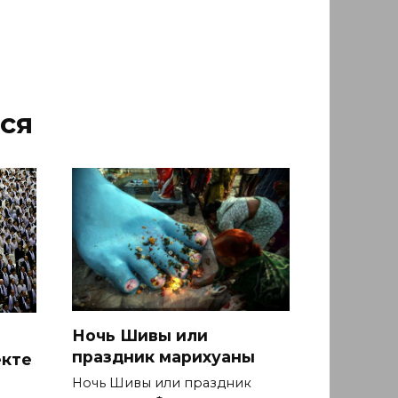
ся
Ночь Шивы или
праздник марихуаны
екте
Ночь Шивы или праздник