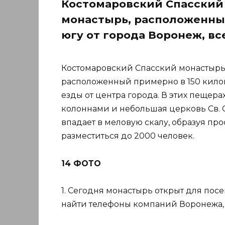
Костомаровский Спасский
монастырь, расположенный
югу от города Воронеж, все
Костомаровский Спасский монастыр
расположенный примерно в 150 киломе
езды от центра города. В этих пещера
колоннами и небольшая церковь Св. 
впадает в меловую скалу, образуя пр
разместиться до 2000 человек.
14 ФОТО
1. Сегодня монастырь открыт для посе
найти телефоны компаний Воронежа, 