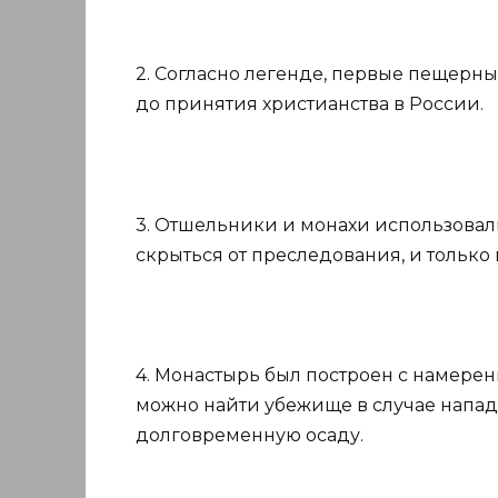
2. Согласно легенде, первые пещерны
до принятия христианства в России.
3. Отшельники и монахи использовал
скрыться от преследования, и только 
4. Монастырь был построен с намере
можно найти убежище в случае напа
долговременную осаду.