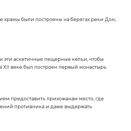
е храмы были построены на берегах реки Дон,
и эти аскетичные пещерные кельи, чтобы
в XII веке был построен первый монастырь.
нием предоставить прихожанам место, где
дений противника и даже выдержать