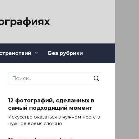
тографиях
странствий
Без рубрики
Search
for:
12 фотографий, сделанных в
самый подходящий момент
Искусство оказаться в нужном месте в
нужное время сложно