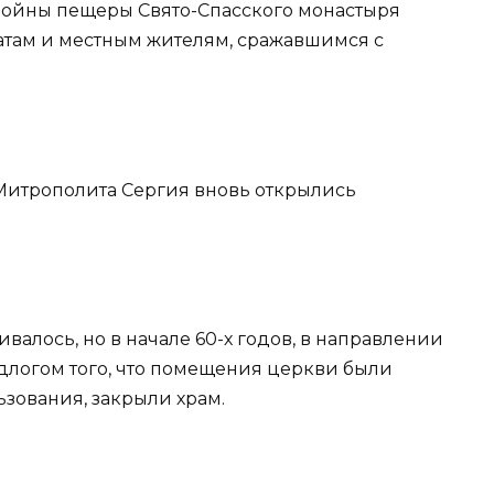
войны пещеры Свято-Спасского монастыря
атам и местным жителям, сражавшимся с
и Митрополита Сергия вновь открылись
ивалось, но в начале 60-х годов, в направлении
едлогом того, что помещения церкви были
зования, закрыли храм.