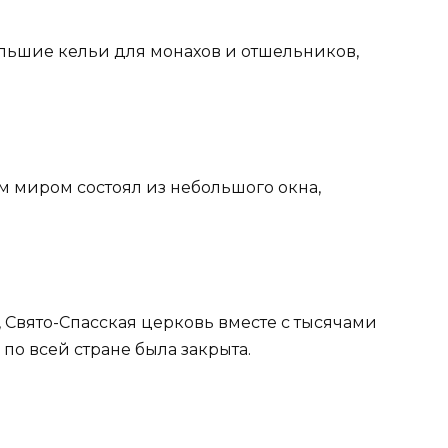
ольшие кельи для монахов и отшельников,
м миром состоял из небольшого окна,
, Свято-Спасская церковь вместе с тысячами
по всей стране была закрыта.