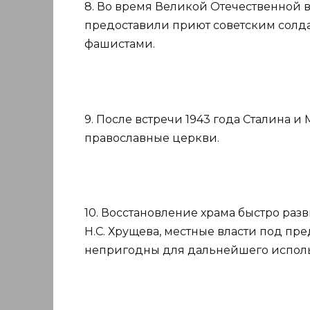
8. Во время Великой Отечественной 
предоставили приют советским солд
фашистами.
9. После встречи 1943 года Сталина 
православные церкви.
10. Восстановление храма быстро разв
Н.С. Хрущева, местные власти под пр
непригодны для дальнейшего исполь