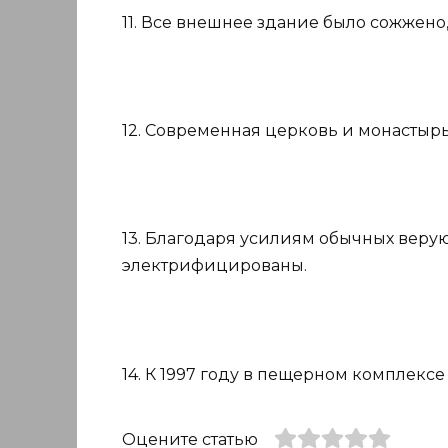
11. Все внешнее здание было сожжено,
12. Современная церковь и монастырь 
13. Благодаря усилиям обычных вер
электрифицированы.
14. К 1997 году в пещерном комплекс
Оцените статью