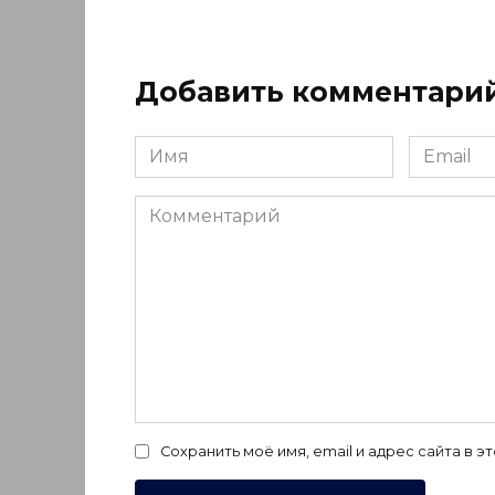
Добавить комментари
Имя
Email
*
*
Комментарий
Сохранить моё имя, email и адрес сайта в