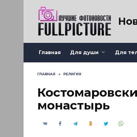
Перейти
к
содержанию
Нов
Главная
Для души
Для те
ГЛАВНАЯ
»
РЕЛИГИЯ
Костомаровски
монастырь