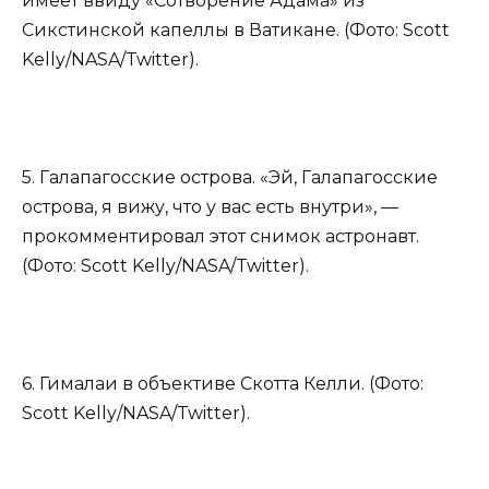
имеет ввиду «Сотворение Адама» из
Сикстинской капеллы в Ватикане. (Фото: Scott
Kelly/NASA/Twitter).
5. Галапагосские острова. «Эй, Галапагосские
острова, я вижу, что у вас есть внутри», —
прокомментировал этот снимок астронавт.
(Фото: Scott Kelly/NASA/Twitter).
6. Гималаи в объективе Скотта Келли. (Фото:
Scott Kelly/NASA/Twitter).