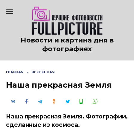
Перейти
к
содержанию
Новости и картина дня в
фотографиях
ГЛАВНАЯ
»
ВСЕЛЕННАЯ
Наша прекрасная Земля
Наша прекрасная Земля. Фотографии,
сделанные из космоса.