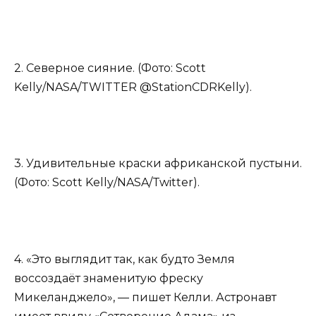
2. Северное сияние. (Фото: Scott
Kelly/NASA/TWITTER @StationCDRKelly).
3. Удивительные краски африканской пустыни.
(Фото: Scott Kelly/NASA/Twitter).
4. «Это выглядит так, как будто Земля
воссоздаёт знаменитую фреску
Микеланджело», — пишет Келли. Астронавт