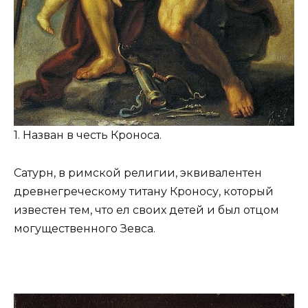
1. Назван в честь Кроноса.
Сатурн, в римской религии, эквивалентен
древнегреческому титану Кроносу, который
известен тем, что ел своих детей и был отцом
могущественного Зевса.