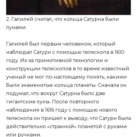
2. Галилей считал, что кольца Сатурна были
лунами.
Галилей был первым человеком, который
наблюдал Сатурн с помощью телескопа в 1610
году. Из-за примитивной технологии и
конструкции телескопов в то время известный
ученый не мог по-настоящему понять, какими
были знаменитые кольца планеты. Сначала он
подумал, что вокруг Сатурна было две
гигантские луны. После повторного
наблюдения в 1616 году с помощью нового
телескопа он пришел к выводу, что Сатурн была
действительно «странной» планетой с руками
или ручками.