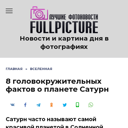
Перейти
к
содержанию
Новости и картина дня в
фотографиях
ГЛАВНАЯ
»
ВСЕЛЕННАЯ
8 головокружительных
фактов о планете Сатурн
Сатурн часто называют самой
красивой планетой в Солнечной