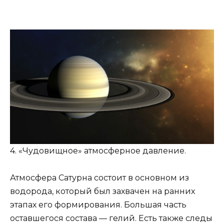
4. «Чудовищное» атмосферное давление.
Атмосфера Сатурна состоит в основном из
водорода, который был захвачен на ранних
этапах его формирования. Большая часть
оставшегося состава — гелий. Есть также следы