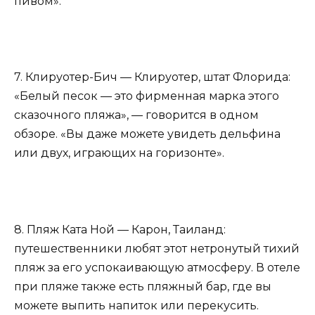
пивом».
7. Клируотер-Бич — Клируотер, штат Флорида:
«Белый песок — это фирменная марка этого
сказочного пляжа», — говорится в одном
обзоре. «Вы даже можете увидеть дельфина
или двух, играющих на горизонте».
8. Пляж Ката Ной — Карон, Таиланд:
путешественники любят этот нетронутый тихий
пляж за его успокаивающую атмосферу. В отеле
при пляже также есть пляжный бар, где вы
можете выпить напиток или перекусить.