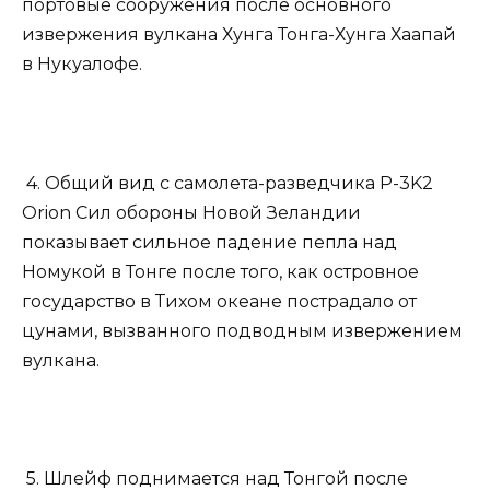
портовые сооружения после основного
извержения вулкана Хунга Тонга-Хунга Хаапай
в Нукуалофе.
4. Общий вид с самолета-разведчика P-3K2
Orion Сил обороны Новой Зеландии
показывает сильное падение пепла над
Номукой в Тонге после того, как островное
государство в Тихом океане пострадало от
цунами, вызванного подводным извержением
вулкана.
5. Шлейф поднимается над Тонгой после