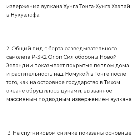
извержения вулкана Хунга Тонга-Хунга Хаапай
в Нукуалофа.
2. Общий вид с борта разведывательного
самолета P-3K2 Orion Сил обороны Новой
Зеландии показывает покрытые пеплом дома
и растительность над Номукой в Тонге после
того, как на островное государство в Тихом
океане обрушилось цунами, вызванное
массивным подводным извержением вулкана.
3. На спутниковом снимке показаны основные