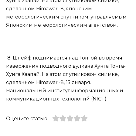
Хунга Хаапай. На этом спутниковом снимке,
сделанном Himawari-8, японским
метеорологическим спутником, управляемым
Японским метеорологическим агентством.
8. Шлейф поднимается над Тонгой во время
извержения подводного вулкана Хунга Тонга-
Хунга Хаапай. На этом спутниковом снимке,
сделанном Himawari-8, 15 января.
Национальный институт информационных и
коммуникационных технологий (NICT).
Оцените статью