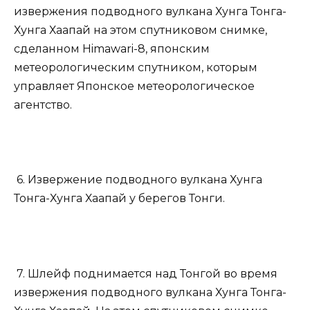
извержения подводного вулкана Хунга Тонга-
Хунга Хаапай на этом спутниковом снимке,
сделанном Himawari-8, японским
метеорологическим спутником, которым
управляет Японское метеорологическое
агентство.
6. Извержение подводного вулкана Хунга
Тонга-Хунга Хаапай у берегов Тонги.
7. Шлейф поднимается над Тонгой во время
извержения подводного вулкана Хунга Тонга-