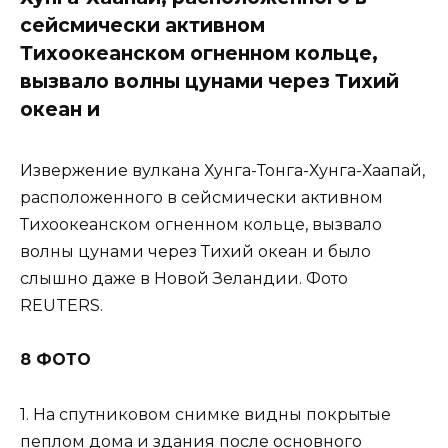
сейсмически активном
Тихоокеанском огненном кольце,
вызвало волны цунами через Тихий
океан и
Извержение вулкана Хунга-Тонга-Хунга-Хаапай,
расположенного в сейсмически активном
Тихоокеанском огненном кольце, вызвало
волны цунами через Тихий океан и было
слышно даже в Новой Зеландии. Фото
REUTERS.
8 ФОТО
1. На спутниковом снимке видны покрытые
пеплом дома и здания после основного