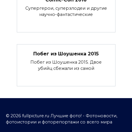
Супергерои, суперзлодеи и другие
научно-фантастические
Побег из Шоушенка 2015
Побег из Шоушенка 2015. Двое
убийц сбежали из самой
© 2026 fullpicture.ru Лучшие фото! - Фотоновости,
фотоистории и фоторепортажи со всего мира