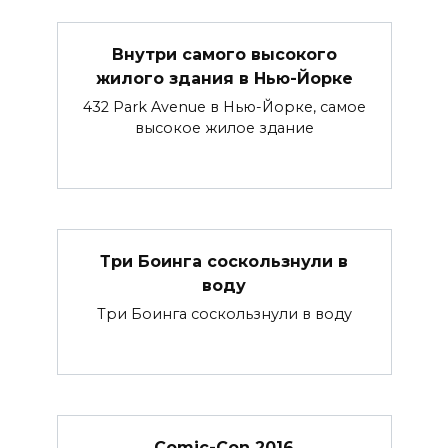
Внутри самого высокого
жилого здания в Нью-Йорке
432 Park Avenue в Нью-Йорке, самое
высокое жилое здание
Три Боинга соскользнули в
воду
Три Боинга соскользнули в воду
Comic-Con 2016