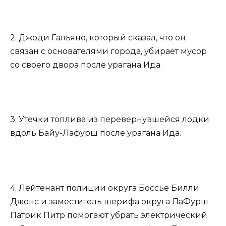
2. Джоди Гальяно, который сказал, что он
связан с основателями города, убирает мусор
со своего двора после урагана Ида.
3. Утечки топлива из перевернувшейся лодки
вдоль Байу-Лафурш после урагана Ида.
4. Лейтенант полиции округа Боссье Билли
Джонс и заместитель шерифа округа ЛаФурш
Патрик Питр помогают убрать электрический