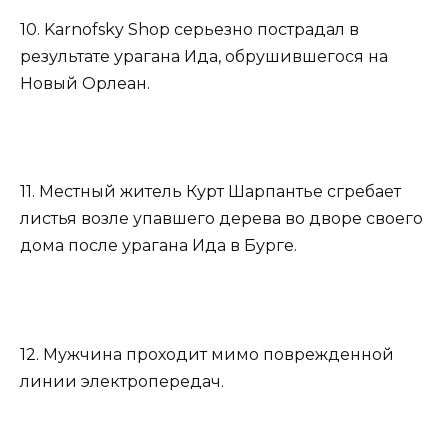
10. Karnofsky Shop серьезно пострадал в
результате урагана Ида, обрушившегося на
Новый Орлеан.
11. Местный житель Курт Шарпантье сгребает
листья возле упавшего дерева во дворе своего
дома после урагана Ида в Бурге.
12. Мужчина проходит мимо поврежденной
линии электропередач.