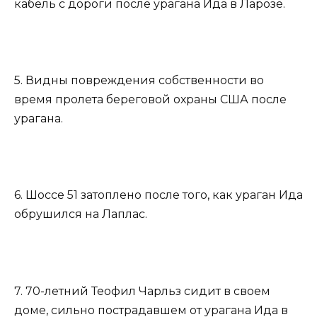
кабель с дороги после урагана Ида в Ларозе.
5. Видны повреждения собственности во
время пролета береговой охраны США после
урагана.
6. Шоссе 51 затоплено после того, как ураган Ида
обрушился на Лаплас.
7. 70-летний Теофил Чарльз сидит в своем
доме, сильно пострадавшем от урагана Ида в