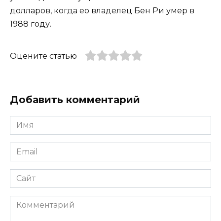
долларов, когда ео владелец Бен Ри умер в
1988 году.
Оцените статью
Добавить комментарий
Имя
*
Email
*
Сайт
Комментарий