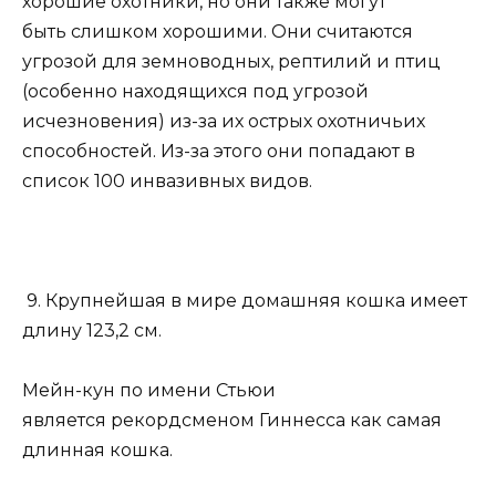
хорошие охотники, но они также могут
быть слишком хорошими. Они считаются
угрозой для земноводных, рептилий и птиц
(особенно находящихся под угрозой
исчезновения) из-за их острых охотничьих
способностей. Из-за этого они попадают в
список 100 инвазивных видов.
9. Крупнейшая в мире домашняя кошка имеет
длину 123,2 см.
Мейн-кун по имени Стьюи
является рекордсменом Гиннесса как самая
длинная кошка.