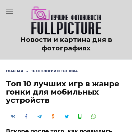
Перейти
к
содержанию
Новости и картина дня в
фотографиях
ГЛАВНАЯ
»
ТЕХНОЛОГИИ И ТЕХНИКА
Топ 10 лучших игр в жанре
гонки для мобильных
устройств
Вскоре после того, как появились