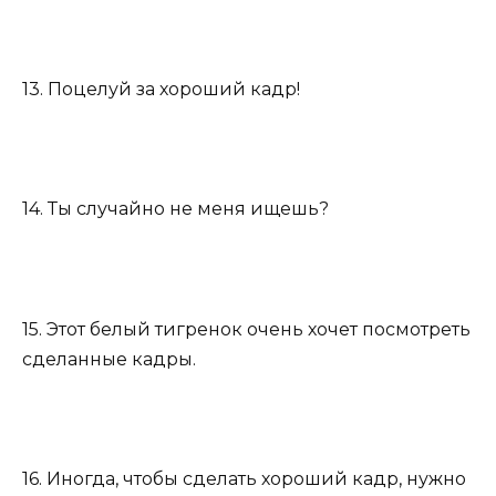
13. Поцелуй за хороший кадр!
14. Ты случайно не меня ищешь?
15. Этот белый тигренок очень хочет посмотреть
сделанные кадры.
16. Иногда, чтобы сделать хороший кадр, нужно