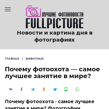
Перейти
к
содержанию
Новости и картина дня в
фотографиях
ГЛАВНАЯ
»
ЖИВОТНЫЕ
Почему фотоохота — самое
лучшее занятие в мире?
Почему фотоохота - самое лучшее
занятие в мире? Фотографии