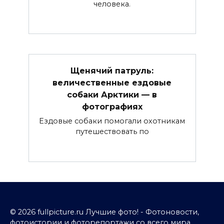
человека.
Щенячий патруль:
величественные ездовые
собаки Арктики — в
фотографиях
Ездовые собаки помогали охотникам
путешествовать по
© 2026 fullpicture.ru Лучшие фото! - Фотоновости,
фотоистории и фоторепортажи со всего мира