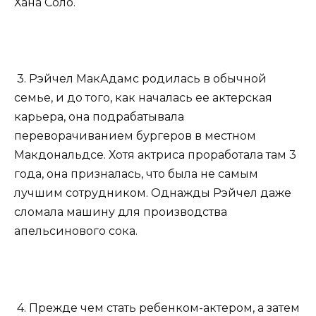
Хана Соло.
3. Рэйчел МакАдамс родилась в обычной
семье, и до того, как началась ее актерская
карьера, она подрабатывала
переворачиванием бургеров в местном
Макдональдсе. Хотя актриса проработала там 3
года, она призналась, что была не самым
лучшим сотрудником. Однажды Рэйчел даже
сломала машину для производства
апельсинового сока.
4. Прежде чем стать ребенком-актером, а затем