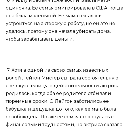
6. Миллу Йовович тоже воспитывала мать-
одиночка. Ее семья эмигрировала в США, когда
она была маленькой. Ее мама пыталась
устроиться на актерскую работу, но ей это не
удалось, поэтому она начала убирать дома,
чтобы зарабатывать деньги.
7. Хотя в одной из своих самых известных
ролей Лейтон Мистер сыграла состоятельную
светскую львицу, в действительности актриса
родилась, когда оба ее родителя отбывали
тюремные сроки. О Лейтон заботились ее
бабушка и дедушка до того, как ее мать была
освобождена. Позже ее семья столкнулась с
финансовыми трудностями, но актриса сказала,