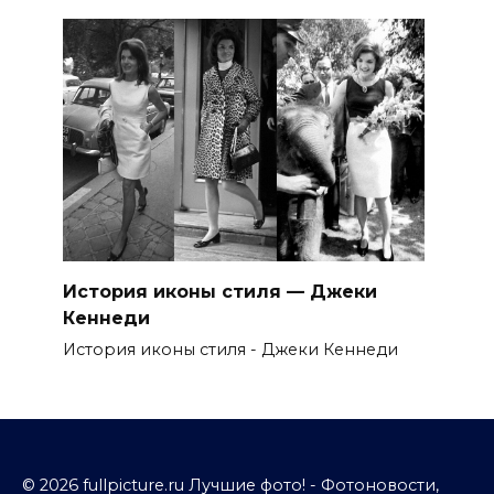
История иконы стиля — Джеки
Кеннеди
История иконы стиля - Джеки Кеннеди
© 2026 fullpicture.ru Лучшие фото! - Фотоновости,