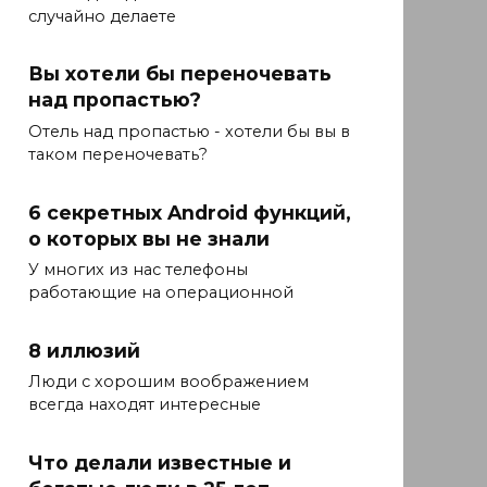
случайно делаете
Вы хотели бы переночевать
над пропастью?
Отель над пропастью - хотели бы вы в
таком переночевать?
6 секретных Android функций,
о которых вы не знали
У многих из нас телефоны
работающие на операционной
8 иллюзий
Люди с хорошим воображением
всегда находят интересные
Что делали известные и