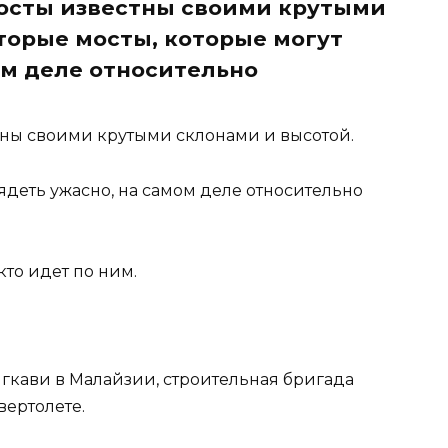
осты известны своими крутыми
торые мосты, которые могут
ом деле относительно
ны своими крутыми склонами и высотой.
ядеть ужасно, на самом деле относительно
 кто идет по ним.
нгкави в Малайзии, строительная бригада
вертолете.