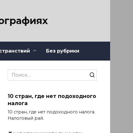
тографиях
странствий
Без рубрики
Search
for:
10 стран, где нет подоходного
налога
10 стран, где нет подоходного налога.
Налоговый рай.