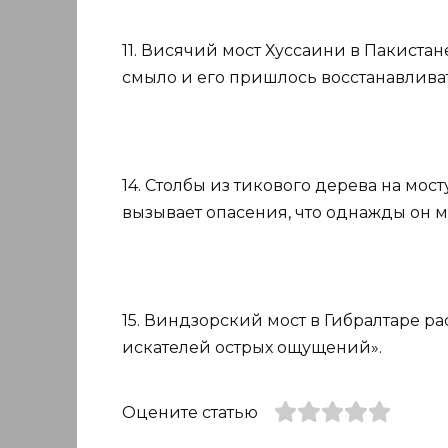
11. Висячий мост Хуссаини в Пакистан
смыло и его пришлось восстанавливат
14. Столбы из тикового дерева на мос
вызывает опасения, что однажды он м
15. Виндзорский мост в Гибралтаре р
искателей острых ощущений».
Оцените статью