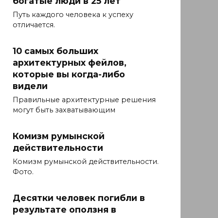
богатые люди в 25 лет
Путь каждого человека к успеху
отличается.
10 самых больших
архитектурных фейлов,
которые вы когда-либо
видели
Правильные архитектурные решения
могут быть захватывающим
Комизм румынской
действительности
Комизм румынской действительности.
Фото.
Десятки человек погибли в
результате оползня в