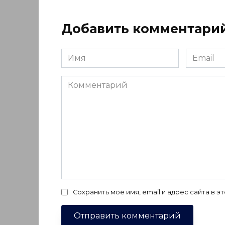
Добавить комментари
Имя
Email
*
*
Комментарий
Сохранить моё имя, email и адрес сайта в