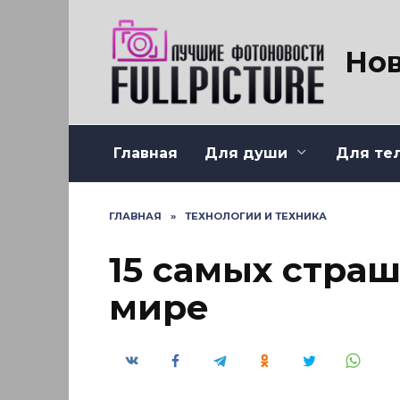
Перейти
к
содержанию
Нов
Главная
Для души
Для те
ГЛАВНАЯ
»
ТЕХНОЛОГИИ И ТЕХНИКА
15 самых стра
мире