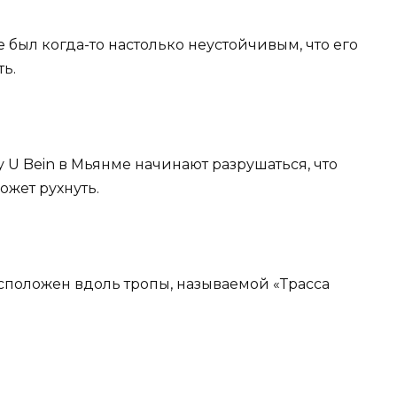
е был когда-то настолько неустойчивым, что его
ь.
ту U Bein в Мьянме начинают разрушаться, что
ожет рухнуть.
асположен вдоль тропы, называемой «Трасса