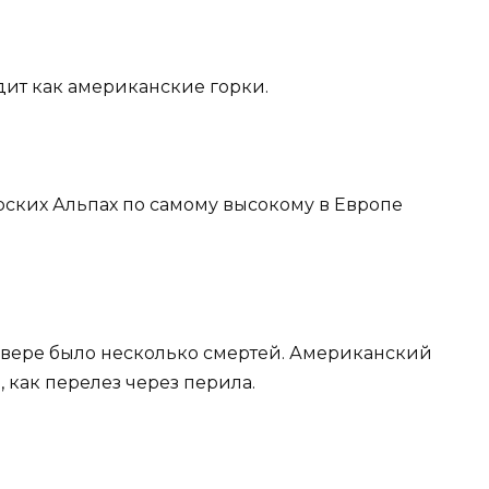
дит как американские горки.
арских Альпах по самому высокому в Европе
кувере было несколько смертей. Американский
, как перелез через перила.