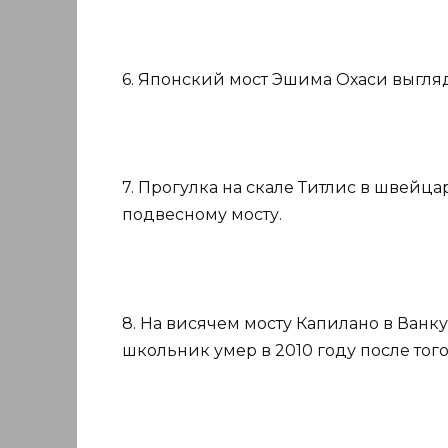
6. Японский мост Эшима Охаси выгля
7. Прогулка на скале Титлис в швейц
подвесному мосту.
8. На висячем мосту Капилано в Ван
школьник умер в 2010 году после того