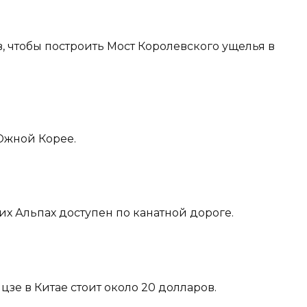
в, чтобы построить Мост Королевского ущелья в
Южной Корее.
х Альпах доступен по канатной дороге.
зе в Китае стоит около 20 долларов.