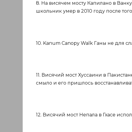
8. На висячем мосту Капилано в Ван
школьник умер в 2010 году после того
10. Kanum Canopy Walk Ганы не для с
11. Висячий мост Хуссаини в Пакистан
смыло и его пришлось восстанавливат
12. Висячий мост Непала в Гхасе испол