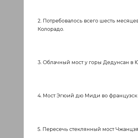
2. Потребовалось всего шесть месяце
Колорадо.
3. Облачный мост у горы Дедунсан в 
4. Мост Эгюий дю Миди во французски
5. Пересечь стеклянный мост Чжанцзяц