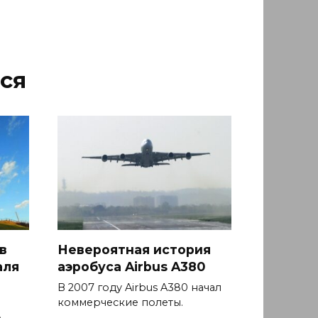
ся
в
Невероятная история
аля
аэробуса Airbus A380
В 2007 году Airbus A380 начал
коммерческие полеты.