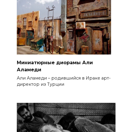
Миниатюрные диорамы Али
Аламеди
Али Аламеди – родившийся в Ираке арт-
директор из Турции