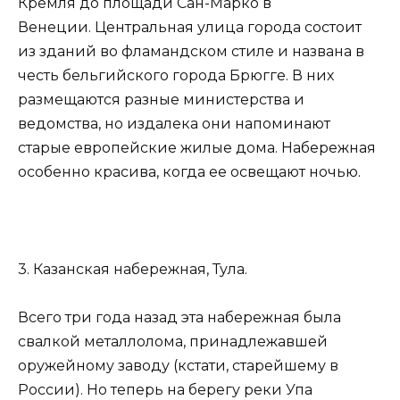
Кремля до площади Сан-Марко в
Венеции. Центральная улица города состоит
из зданий во фламандском стиле и названа в
честь бельгийского города Брюгге. В них
размещаются разные министерства и
ведомства, но издалека они напоминают
старые европейские жилые дома. Набережная
особенно красива, когда ее освещают ночью.
3. Казанская набережная, Тула.
Всего три года назад эта набережная была
свалкой металлолома, принадлежавшей
оружейному заводу (кстати, старейшему в
России). Но теперь на берегу реки Упа