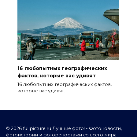
16 любопытных географических
фактов, которые вас удивят
16 любопытных географических фактов,
которые вас удивят.
© 2026 fullpicture.ru Лучшие фото! - Фотоновости,
фотоистории и фоторепортажи со всего мира