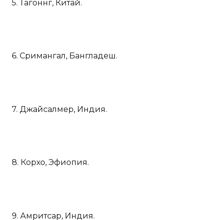
5. Тагоннг, Китай.
6. Сримангал, Бангладеш.
7. Джайсалмер, Индия.
8. Корхо, Эфиопия.
9. Амритсар, Индия.