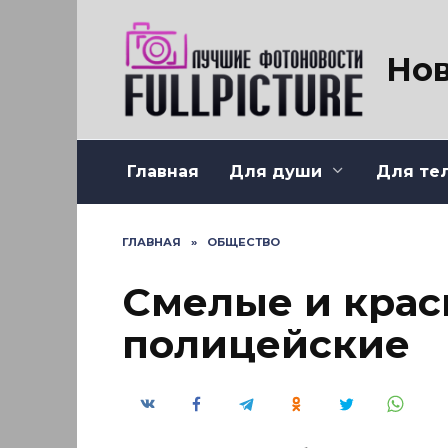
Перейти
к
содержанию
Нов
Главная
Для души
Для те
ГЛАВНАЯ
»
ОБЩЕСТВО
Смелые и крас
полицейские