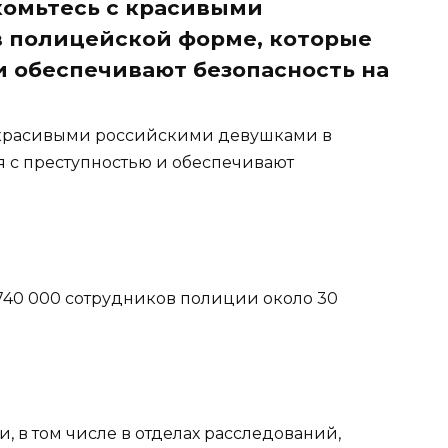
комьтесь с красивыми
 полицейской форме, которые
и обеспечивают безопасность на
с красивыми российскими девушками в
 с преступностью и обеспечивают
з 740 000 сотрудников полиции около 30
, в том числе в отделах расследований,