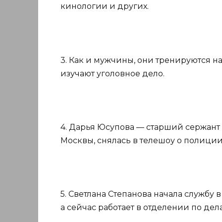
кинологии и других.
3. Как и мужчины, они тренируются н
изучают уголовное дело.
4. Дарья Юсупова — старший сержант
Москвы, снялась в телешоу о полици
5. Светлана Степанова начала службу
а сейчас работает в отделении по де