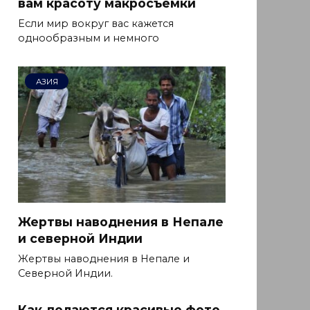
вам красоту макросъемки
Если мир вокруг вас кажется
однообразным и немного
АЗИЯ
Жертвы наводнения в Непале
и северной Индии
Жертвы наводнения в Непале и
Северной Индии.
Как делаются красивые фото