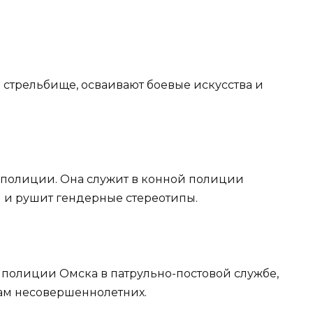
а стрельбище, осваивают боевые искусства и
 полиции. Она служит в конной полиции
и и рушит гендерные стереотипы.
 в полиции Омска в патрульно-постовой службе,
лам несовершеннолетних.