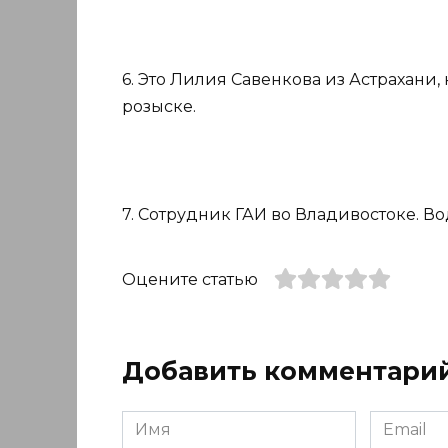
6. Это Лилия Савенкова из Астрахани,
розыске.
7. Сотрудник ГАИ во Владивостоке. Во
Оцените статью
Добавить комментари
Имя
Email
*
*