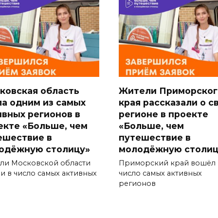
ковская область
Жители Приморског
ла одним из самых
края рассказали о с
ивных регионов в
регионе в проекте
екте «Больше, чем
«Больше, чем
ешествие в
путешествие в
одёжную столицу»
молодёжную столиц
ли Московской области
Приморский край вошёл 
и в число самых активных
число самых активных
регионов