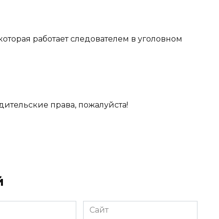
 которая работает следователем в уголовном
дительские права, пожалуйста!
й
Сайт