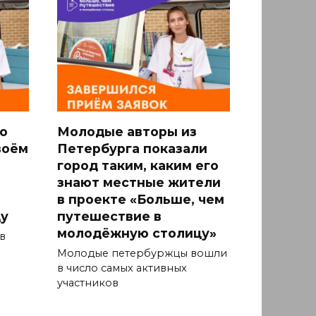
о
Молодые авторы из
воём
Петербурга показали
город таким, каким его
знают местные жители
в проекте «Больше, чем
у
путешествие в
молодёжную столицу»
в
Молодые петербуржцы вошли
в число самых активных
участников