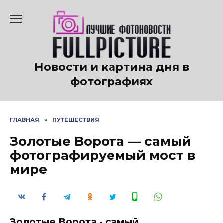
Перейти
к
содержанию
Новости и картина дня в
фотографиях
ГЛАВНАЯ
»
ПУТЕШЕСТВИЯ
Золотые Ворота — самый
фотографируемый мост в
мире
Золотые Ворота - самый