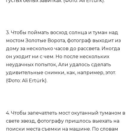
густых белых завитках. (Фото: Ali Ertürk).
3. Чтобы поймать восход солнца и туман над
мостом Золотые Ворота, фотограф выходит из
дому за несколько часов до рассвета. Иногда
он уходит ни с чем. Но после нескольких
неудачных попыток, Али удалось сделать
удивительные снимки, как, например, этот.
(Фото: Ali Ertürk).
4. Чтобы запечатлеть мост окутанный туманом в
свете звезд, фотографу пришлось выехать на
поиски места съемки на машине. По словам