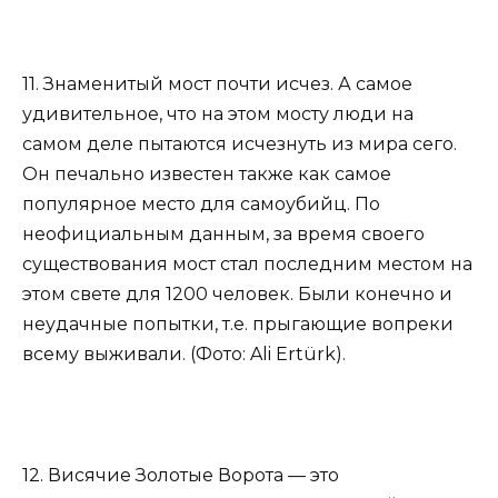
11. Знаменитый мост почти исчез. А самое
удивительное, что на этом мосту люди на
самом деле пытаются исчезнуть из мира сего.
Он печально известен также как самое
популярное место для самоубийц. По
неофициальным данным, за время своего
существования мост стал последним местом на
этом свете для 1200 человек. Были конечно и
неудачные попытки, т.е. прыгающие вопреки
всему выживали. (Фото: Ali Ertürk).
12. Висячие Золотые Ворота — это