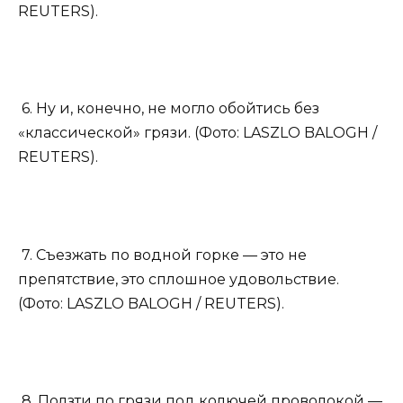
REUTERS).
6. Ну и, конечно, не могло обойтись без
«классической» грязи. (Фото: LASZLO BALOGH /
REUTERS).
7. Съезжать по водной горке — это не
препятствие, это сплошное удовольствие.
(Фото: LASZLO BALOGH / REUTERS).
8. Ползти по грязи под колючей проволокой —