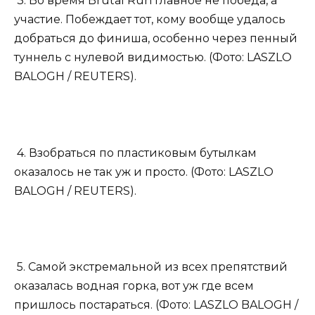
3. Во время Brutal Run главное не победа, а
участие. Побеждает тот, кому вообще удалось
добраться до финиша, особенно через пенный
туннель с нулевой видимостью. (Фото: LASZLO
BALOGH / REUTERS).
4. Взобраться по пластиковым бутылкам
оказалось не так уж и просто. (Фото: LASZLO
BALOGH / REUTERS).
5. Самой экстремальной из всех препятствий
оказалась водная горка, вот уж где всем
пришлось постараться. (Фото: LASZLO BALOGH /