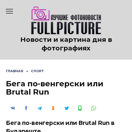
Перейти
к
содержанию
Новости и картина дня в
фотографиях
ГЛАВНАЯ
»
СПОРТ
Бега по-венгерски или
Brutal Run
Бега по-венгерски или Brutal Run в
Будапеште.