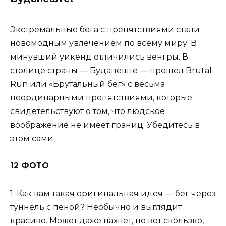
Экстремальные бега с препятствиями стали
новомодным увлечением по всему миру. В
минувший уикенд отличились венгры. В
столице страны — Будапеште — прошел Brutal
Run или «Брутальный бег» с весьма
неординарными препятствиями, которые
свидетельствуют о том, что людское
воображение не имеет границ. Убедитесь в
этом сами.
12 ФОТО
1. Как вам такая оригинальная идея — бег через
туннель с пеной? Необычно и выглядит
красиво. Может даже пахнет, но вот скользко,