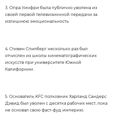
3. Опра Уинфри была публично уволена из
своей первой телевизионной передачи за
излишнюю эмоциональность.
4. Стивен Спилберг несколько раз был
отчислен из школы кинематографических
искусств при университете Южной
Калифорнии.
5. Основатель KFC полковник Харланд Сандерс
Дэвид был уволен с десятка рабочих мест, пока
не основал свою фаст-фуд империю.