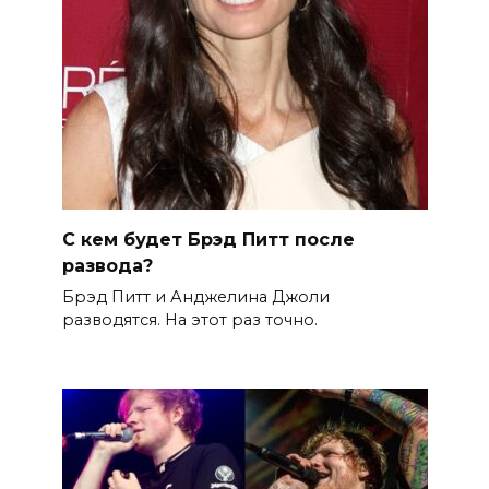
С кем будет Брэд Питт после
развода?
Брэд Питт и Анджелина Джоли
разводятся. На этот раз точно.