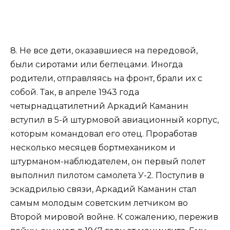
8. Не все дети, оказавшиеся на передовой,
были сиротами или беглецами. Иногда
родители, отправляясь на фронт, брали их с
собой. Так, в апреле 1943 года
четырнадцатилетний Аркадий Каманин
вступил в 5-й штурмовой авиационный корпус,
которым командовал его отец. Проработав
несколько месяцев бортмехаником и
штурманом-наблюдателем, он первый полет
выполнил пилотом самолета У-2. Поступив в
эскадрилью связи, Аркадий Каманин стал
самым молодым советским летчиком во
Второй мировой войне. К сожалению, пережив