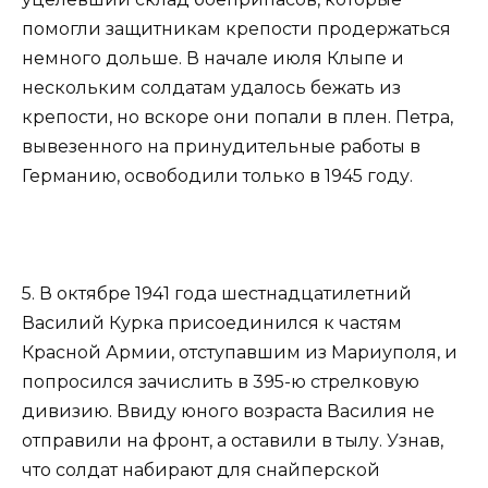
помогли защитникам крепости продержаться
немного дольше. В начале июля Клыпе и
нескольким солдатам удалось бежать из
крепости, но вскоре они попали в плен. Петра,
вывезенного на принудительные работы в
Германию, освободили только в 1945 году.
5. В октябре 1941 года шестнадцатилетний
Василий Курка присоединился к частям
Красной Армии, отступавшим из Мариуполя, и
попросился зачислить в 395-ю стрелковую
дивизию. Ввиду юного возраста Василия не
отправили на фронт, а оставили в тылу. Узнав,
что солдат набирают для снайперской