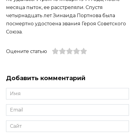
месяца пыток, ее расстреляли. Спустя
четырнадцать лет Зинаида Портнова была
посмертно удостоена звания Героя Советского
Союза.
Оцените статью
Добавить комментарий
Имя
*
Email
*
Сайт