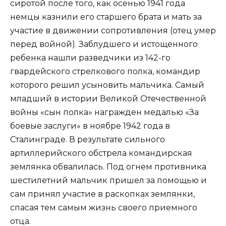
сиротой после того, как осенью 1941 года
немцы казнили его старшего брата и мать за
участие в движении сопротивления (отец умер
перед войной). Заблудшего и истощенного
ребенка нашли разведчики из 142-го
гвардейского стрелкового полка, командир
которого решил усыновить мальчика. Самый
младший в истории Великой Отечественной
войны «сын полка» награжден медалью «За
боевые заслуги» в ноябре 1942 года в
Сталинграде. В результате сильного
артиллерийского обстрела командирская
землянка обвалилась. Под огнем противника
шестилетний мальчик пришел за помощью и
сам принял участие в раскопках землянки,
спасая тем самым жизнь своего приемного
отца.