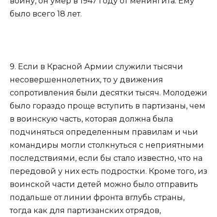
войну, он умер в 1947 году от менингита. Ему
было всего 18 лет.
9. Если в Красной Армии служили тысячи
несовершеннолетних, то у движения
сопротивления были десятки тысяч. Молодежи
было гораздо проще вступить в партизаны, чем
в воинскую часть, которая должна была
подчиняться определенным правилам и чьи
командиры могли столкнуться с неприятными
последствиями, если бы стало известно, что на
передовой у них есть подростки. Кроме того, из
воинской части детей можно было отправить
подальше от линии фронта вглубь страны,
тогда как для партизанских отрядов,