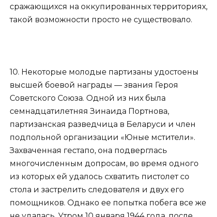
сражающихся на оккупированных территориях,
такой возможности просто не существовало.
10. Некоторые молодые партизаны удостоены
высшей боевой награды — звания Героя
Советского Союза. Одной из них была
семнадцатилетняя Зинаида Портнова,
партизанская разведчица в Беларуси и член
подпольной организации «Юные мстители».
Захваченная гестапо, она подверглась
многочисленным допросам, во время одного
из которых ей удалось схватить пистолет со
стола и застрелить следователя и двух его
помощников. Однако ее попытка побега все же
не удалась. Утром 10 января 1944 года, после