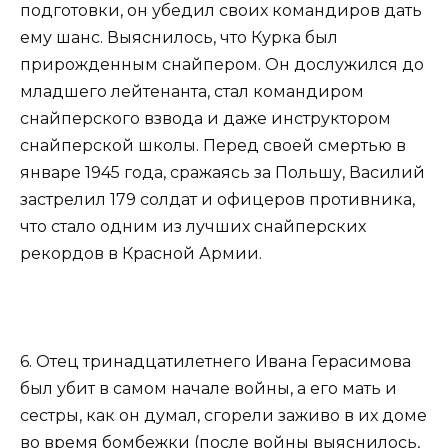
подготовки, он убедил своих командиров дать
ему шанс. Выяснилось, что Курка был
прирожденным снайпером. Он дослужился до
младшего лейтенанта, стал командиром
снайперского взвода и даже инструктором
снайперской школы. Перед своей смертью в
январе 1945 года, сражаясь за Польшу, Василий
застрелил 179 солдат и офицеров противника,
что стало одним из лучших снайперских
рекордов в Красной Армии.
6. Отец тринадцатилетнего Ивана Герасимова
был убит в самом начале войны, а его мать и
сестры, как он думал, сгорели заживо в их доме
во время бомбежки (после войны выяснилось,