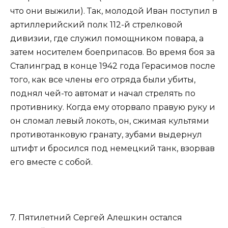
что они выжили). Так, молодой Иван поступил в
артиллерийский полк 112-й стрелковой
дивизии, где служил помощником повара, а
затем носителем боеприпасов. Во время боя за
Сталинград в конце 1942 года Герасимов после
того, как все члены его отряда были убиты,
поднял чей-то автомат и начал стрелять по
противнику. Когда ему оторвало правую руку и
он сломал левый локоть, он, сжимая культями
противотанковую гранату, зубами выдернул
штифт и бросился под немецкий танк, взорвав
его вместе с собой.
7. Пятилетний Сергей Алешкин остался