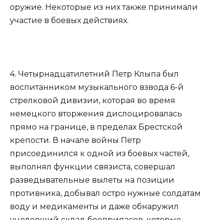
оружие. Некоторые из них также принимали
участие в боевых действиях.
4. Четырнадцатилетний Петр Клыпа был
воспитанником музыкального взвода 6-й
стрелковой дивизии, которая во время
немецкого вторжения дислоцировалась
прямо на границе, в пределах Брестской
крепости. В начале войны Петр
присоединился к одной из боевых частей,
выполнял функции связиста, совершал
разведывательные вылеты на позиции
противника, добывал остро нужные солдатам
воду и медикаменты и даже обнаружил
уцелевший склад боеприпасов, которые