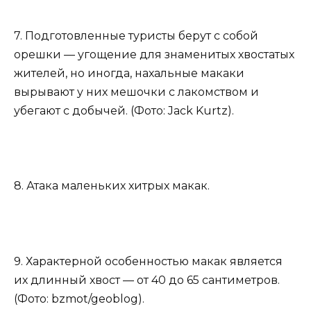
7. Подготовленные туристы берут с собой
орешки — угощение для знаменитых хвостатых
жителей, но иногда, нахальные макаки
вырывают у них мешочки с лакомством и
убегают с добычей. (Фото: Jack Kurtz).
8. Атака маленьких хитрых макак.
9. Характерной особенностью макак является
их длинный хвост — от 40 до 65 сантиметров.
(Фото: bzmot/geoblog).