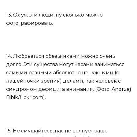
13. Ох уж эти люди, ну сколько можно
фотографировать.
14. Любоваться обезьянками можно очень
долго. Эти существа могут часами заниматься
самыми разными абсолютно ненужными (с
нашей точки зрения) делами, как человек с
синдромом дефицита внимания. (Фото: Andrzej
Bibik/flickr.com).
15. Не смущайтесь, нас не волнует ваше