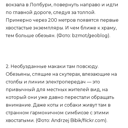
вокзала в Лопбури, повернуть направо и идти
по главной дороге, следуя за толпой.
Примерно через 200 метров появятся первые
хвостастые экземпляры. И чем ближе к храму,
тем больше обезьян. (Фото: bzmot/geoblog).
2. Необузданные макаки там повсюду.
Обезьяны, спящие на скутерах, влезающие на
столбы и линии электропередач — это
привычный для местных жителей вид, на
который они уже давно перестали обращать
внимание. Даже коты и собаки живут там в
странном гармоничном симбиозе с этими
хвостатыми. (Фото: Andrzej Bibik/flickr.com).