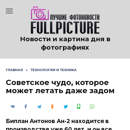
Перейти
к
содержанию
Новости и картина дня в
фотографиях
ГЛАВНАЯ
»
ТЕХНОЛОГИИ И ТЕХНИКА
Советское чудо, которое
может летать даже задом
Биплан Антонов Ан-2 находится в
производстве уже 60 лет, и он все