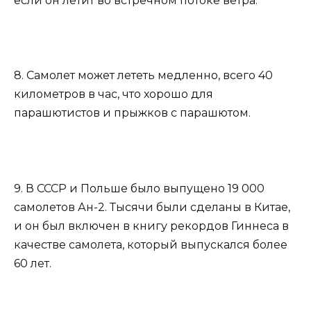
если он летит во встречном потоке ветра.
8. Самолет может лететь медленно, всего 40
километров в час, что хорошо для
парашютистов и прыжков с парашютом.
9. В СССР и Польше было выпущено 19 000
самолетов Ан-2. Тысячи были сделаны в Китае,
и он был включен в книгу рекордов Гиннеса в
качестве самолета, который выпускался более
60 лет.