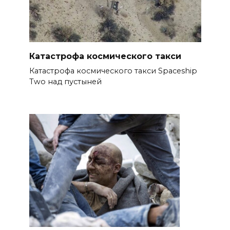
Катастрофа космического такси
Катастрофа космического такси Spaceship
Two над пустыней