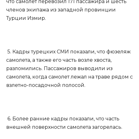
что самолет перевозил 171 пассажира и шесть
членов экипажа из западной провинции
Турции Измир.
5. Кадры турецких СМИ показали, что фюзеляж
самолета, а также его часть возле хвоста,
разломились. Пассажиров выводили из
самолета, когда самолет лежал на траве рядом с
взлетно-посадочной полосой.
6. Более ранние кадры показали, что часть
внешней поверхности самолета загорелась.