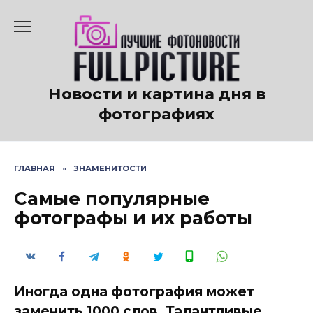
Перейти
к
содержанию
Новости и картина дня в
фотографиях
ГЛАВНАЯ
»
ЗНАМЕНИТОСТИ
Самые популярные
фотографы и их работы
Иногда одна фотография может
заменить 1000 слов. Талантливые