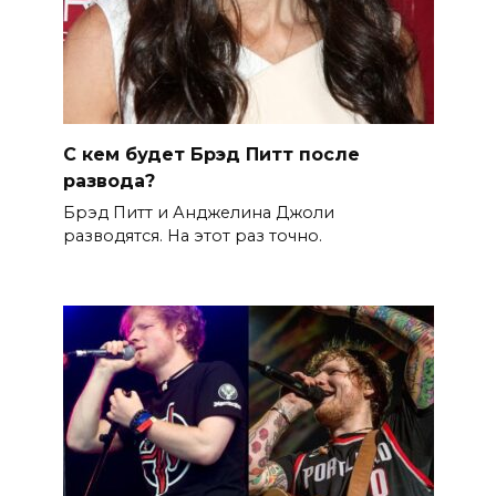
С кем будет Брэд Питт после
развода?
Брэд Питт и Анджелина Джоли
разводятся. На этот раз точно.