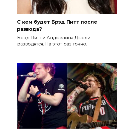
С кем будет Брэд Питт после
развода?
Брэд Питт и Анджелина Джоли
разводятся. На этот раз точно.