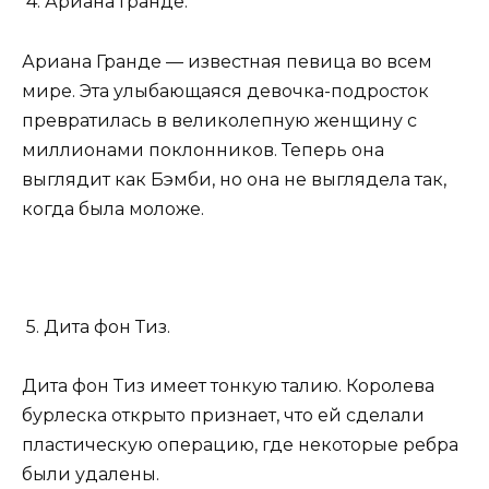
4. Ариана Гранде.
Ариана Гранде — известная певица во всем
мире. Эта улыбающаяся девочка-подросток
превратилась в великолепную женщину с
миллионами поклонников. Теперь она
выглядит как Бэмби, но она не выглядела так,
когда была моложе.
5. Дита фон Тиз.
Дита фон Тиз имеет тонкую талию. Королева
бурлеска открыто признает, что ей сделали
пластическую операцию, где некоторые ребра
были удалены.