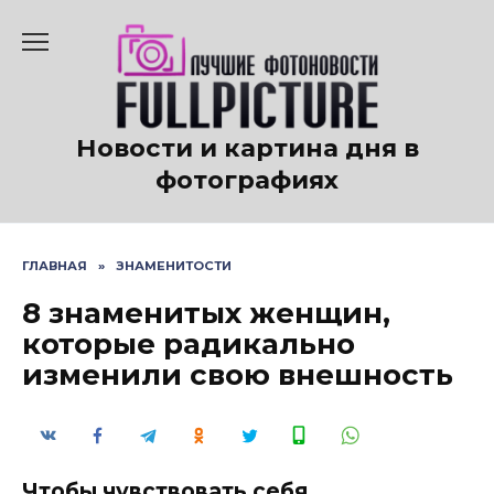
Перейти
к
содержанию
Новости и картина дня в
фотографиях
ГЛАВНАЯ
»
ЗНАМЕНИТОСТИ
8 знаменитых женщин,
которые радикально
изменили свою внешность
Чтобы чувствовать себя