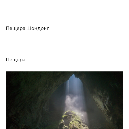
Пещера Шондонг
Пещера