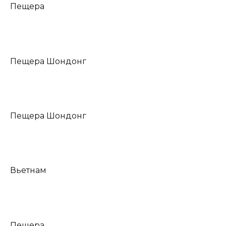
Пещера
Пещера Шондонг
Пещера Шондонг
Вьетнам
Пещера