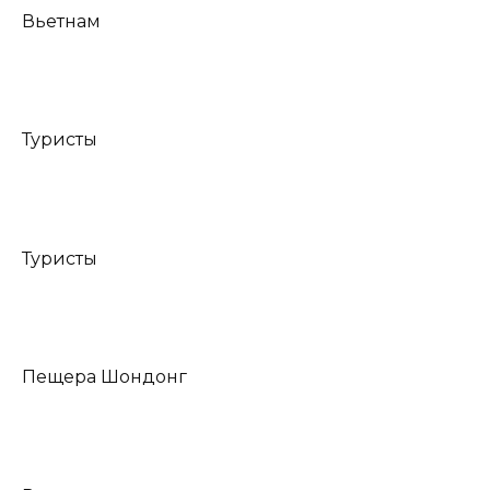
Вьетнам
Туристы
Туристы
Пещера Шондонг