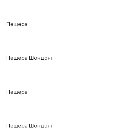
Пещера
Пещера Шондонг
Пещера
Пещера Шондонг