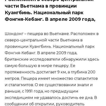
части Вьетнама в провинции
Куангбинь. Национальный парк
Фонгня-Кебанг. В апреле 2009 года,
Шондонг – пещера во Вьетнаме. Расположен в
северо-центральной части Вьетнама в
провинции Куангбинь. Национальный парк
Фонгня-Кебанг. В апреле 2009 года,
британские исследователи обнаружили здесь
самую большую в мире пещеру. Ее
протяженность достигает 9 км, а глубина 200
метров. Пещера имеет множество сталактитов
и сталагмитов. О ее существовании знали и
раньше, с 1991 года, но предыдущим
экспедициям не удавалось достичь ее дна. В
сообщении об открытии, руководитель