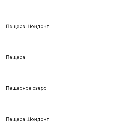
Пещера Шондонг
Пещера
Пещерное озеро
Пещера Шондонг