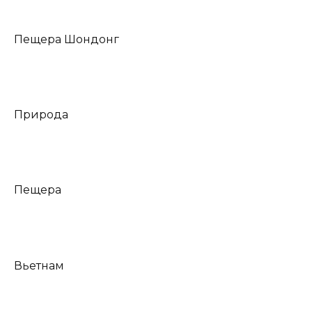
Пещера Шондонг
Природа
Пещера
Вьетнам