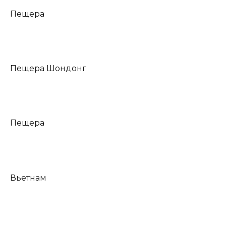
Пещера
Пещера Шондонг
Пещера
Вьетнам