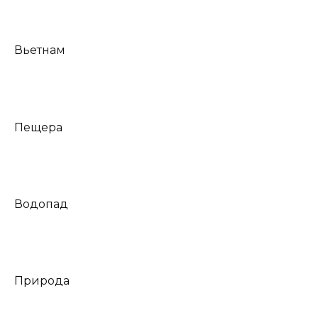
Вьетнам
Пещера
Водопад
Природа