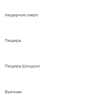
пещерное озеро
Пещера
Пещера Шондонг
Вьетнам