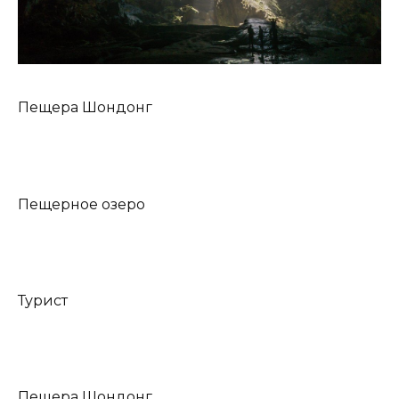
Пещера Шондонг
Пещерное озеро
Турист
Пещера Шондонг