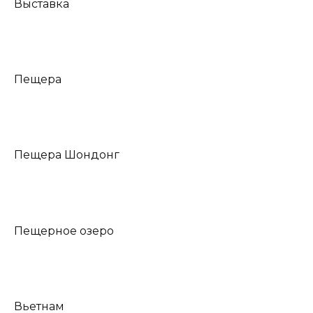
Выставка
Пещера
Пещера Шондонг
Пещерное озеро
Вьетнам