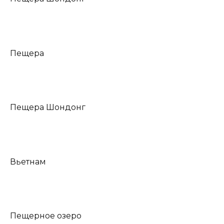
Пещера
Пещера Шондонг
Вьетнам
Пещерное озеро