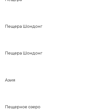
Пещера Шондонг
Пещера Шондонг
Азия
Пещерное озеро