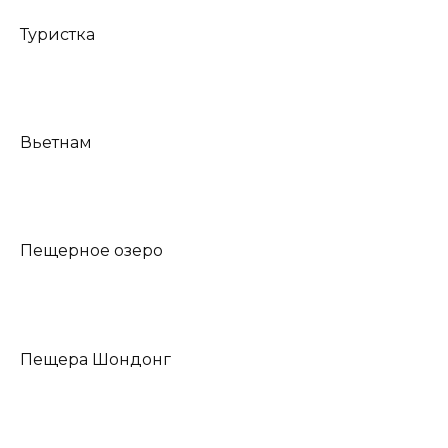
Туристка
Вьетнам
Пещерное озеро
Пещера Шондонг