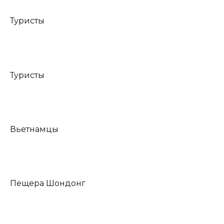
Туристы
Туристы
Вьетнамцы
Пещера Шондонг