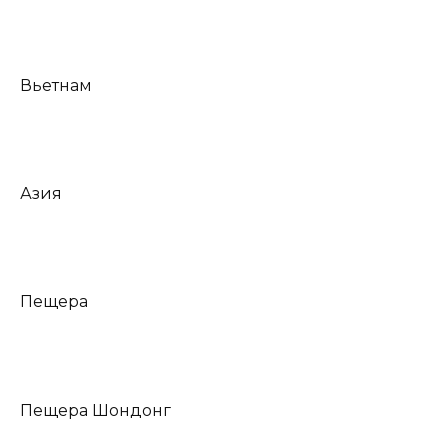
Вьетнам
Азия
Пещера
Пещера Шондонг