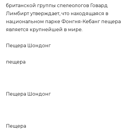
британской группы спелеологов Говард
Лимбирт утверждает, что находящаяся в
национальном парке Фонгня-Кебанг пещера
является крупнейшей в мире.
Пещера Шондонг
пещера
Пещера Шондонг
Пещера