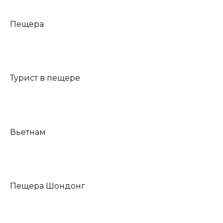
Пещера
Турист в пещере
Вьетнам
Пещера Шондонг