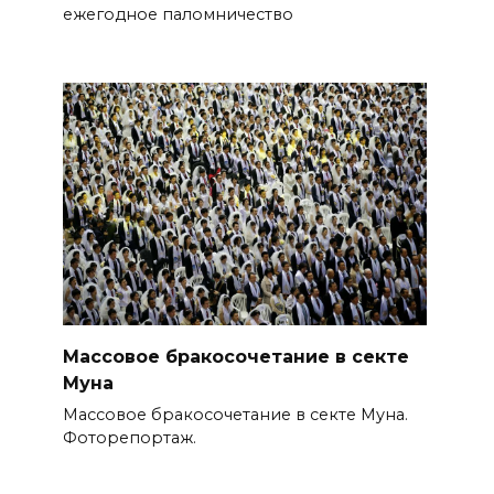
ежегодное паломничество
Массовое бракосочетание в секте
Муна
Массовое бракосочетание в секте Муна.
Фоторепортаж.