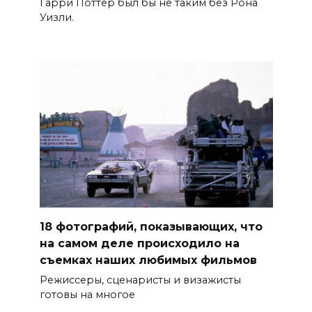
Гарри Поттер был бы не таким без Рона
Уизли.
18 фотографий, показывающих, что
на самом деле происходило на
съемках наших любимых фильмов
Режиссеры, сценаристы и визажисты
готовы на многое