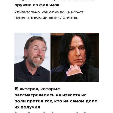
оружии из фильмов
Удивительно, как одна вещь может
изменить всю динамику фильма.
15 актеров, которые
рассматривались на известные
роли против тех, кто на самом деле
их получил