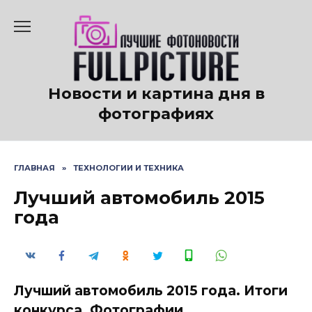
Перейти
к
содержанию
Новости и картина дня в
фотографиях
ГЛАВНАЯ
»
ТЕХНОЛОГИИ И ТЕХНИКА
Лучший автомобиль 2015
года
Лучший автомобиль 2015 года. Итоги
конкурса. Фотографии.