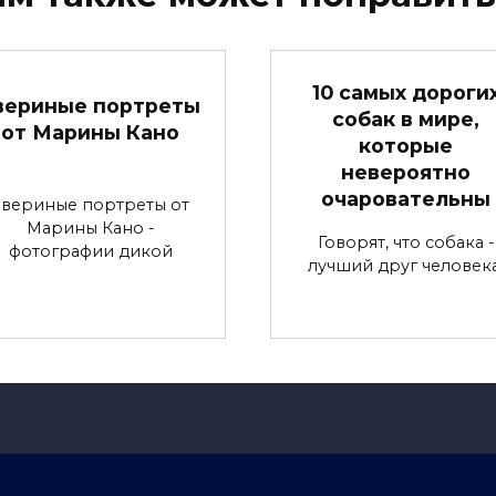
10 самых дороги
вериные портреты
собак в мире,
от Марины Кано
которые
невероятно
очаровательны
Звериные портреты от
Марины Кано -
Говорят, что собака -
фотографии дикой
лучший друг человека