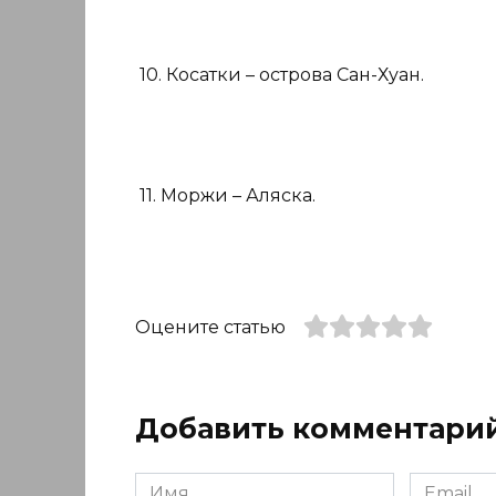
10. Косатки – острова Сан-Хуан.
11. Моржи – Аляска.
Оцените статью
Добавить комментари
Имя
Email