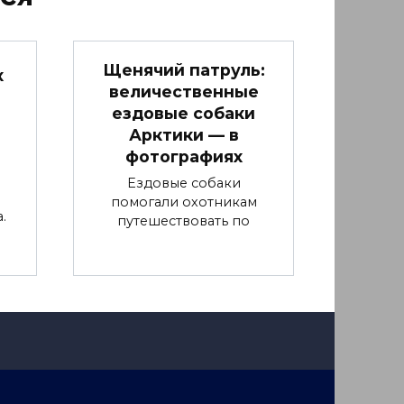
Щенячий патруль:
х
величественные
ездовые собаки
Арктики — в
фотографиях
Ездовые собаки
помогали охотникам
.
путешествовать по