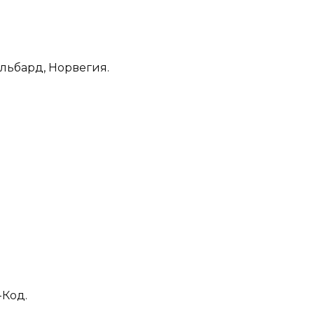
льбард, Норвегия.
-Код.