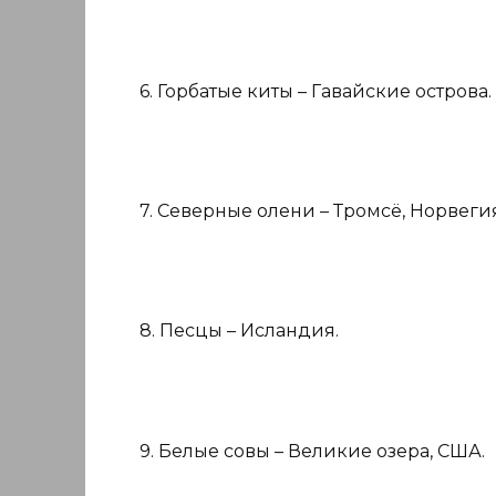
6. Горбатые киты – Гавайские острова.
7. Северные олени – Тромсё, Норвегия
8. Песцы – Исландия.
9. Белые совы – Великие озера, США.