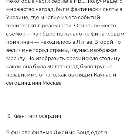
Некоторые части сериала HBO, получившего
множество наград, были фактически сняты в
Украине, где многие из его событий
происходят в реальности. Основное место
съемок — как было признано по финансовым
причинам — находилось в Литве. Второй по
величине город страны, Каунас, изображал
Москву. Но изобразить российскую столицу
какой она была 30 лет назад было трудно —
независимо от того, как выглядит Каунас и
сегодняшняя Москва.
3. Квант милосердия.
В финале фильма Джеймс Бонд едет в