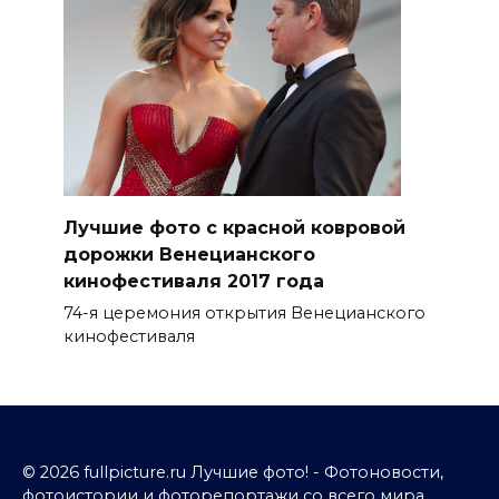
Лучшие фото с красной ковровой
дорожки Венецианского
кинофестиваля 2017 года
74-я церемония открытия Венецианского
кинофестиваля
© 2026 fullpicture.ru Лучшие фото! - Фотоновости,
фотоистории и фоторепортажи со всего мира