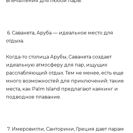
впечатления для любой пары.
6. Саванета, Аруба — идеальное место для
отдыха.
Когда-то столица Арубы, Саванета создает
идеальную атмосферу для пар, ищущих
расслабляющий отдых. Тем не менее, есть еще
много возможностей для приключений; такие
места, как Palm Island предлагают каякинг и
подводное плавание.
7. Имеровигли, Санторини, Греция дает парам