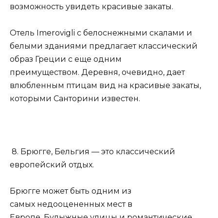
возможность увидеть красивые закаты.
Отель Imerovigli с белоснежными скалами и
белыми зданиями предлагает классический
образ Греции с еще одним
преимуществом. Деревня, очевидно, дает
влюбленным птицам вид на красивые закаты,
которыми Санторини известен.
8. Брюгге, Бельгия — это классический
европейский отдых.
Брюгге может быть одним из
самых недооцененных мест в
Европе. Булыжные улицы и романтические