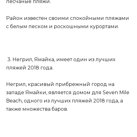
песчаные пляжи.
Район известен своими спокойными пляжами
с белым песком и роскошными курортами.
3. Негрил, Ямайка, имеет один из лучших
пляжей 2018 года.
Негрил, красивый прибрежный город на
западе Ямайки, является домом для Seven Mile
Beach, одного из лучших пляжей 2018 года, а
также множества баров.