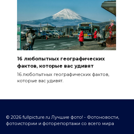
16 любопытных географических
фактов, которые вас удивят
16 любопытных географических фактов,
которые вас удивят.
© 2026 fullpicture.ru Лучшие фото! - Фотоновости,
фотоистории и фоторепортажи со всего мира