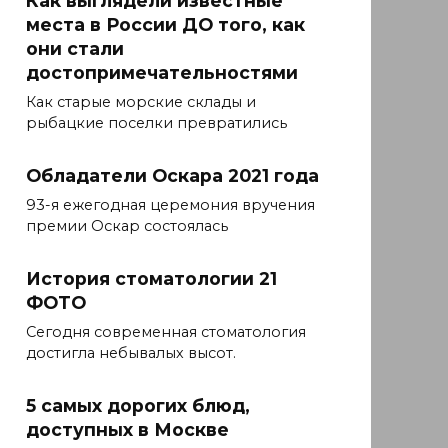
Как выглядели известные
места в России ДО того, как
они стали
достопримечательностями
Как старые морские склады и
рыбацкие поселки превратились
Обладатели Оскара 2021 года
93-я ежегодная церемония вручения
премии Оскар состоялась
История стоматологии 21
ФОТО
Сегодня современная стоматология
достигла небывалых высот.
5 самых дорогих блюд,
доступных в Москве