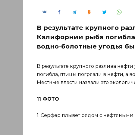
В результате крупного ра
Калифорнии рыба погибла,
водно-болотные угодья бы
В результате крупного разлива нефт
погибла, птицы погрязли в нефти, а 
Местные власти назвали это экологич
11 ФОТО
1. Серфер плывет рядом с нефтяными 