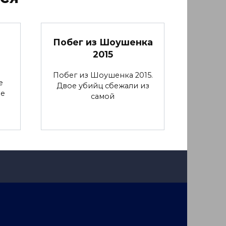
Побег из Шоушенка
2015
Побег из Шоушенка 2015.
е
Двое убийц сбежали из
ие
самой