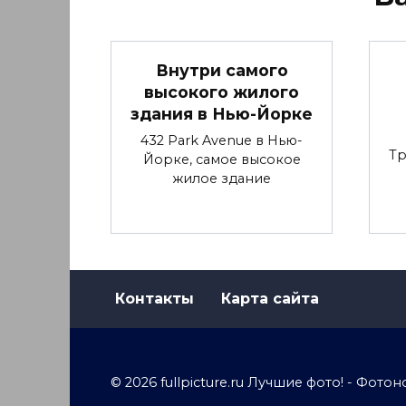
Внутри самого
высокого жилого
здания в Нью-Йорке
432 Park Avenue в Нью-
Тр
Йорке, самое высокое
жилое здание
Контакты
Карта сайта
© 2026 fullpicture.ru Лучшие фото! - Фо