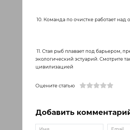
10. Команда по очистке работает над 
11. Стая рыб плавает под барьером, 
экологический эстуарий. Смотрите та
цивилизацией
Оцените статью
Добавить комментари
Имя
Email