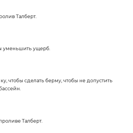
ролив Талберт.
бы уменьшить ущерб.
у, чтобы сделать берму, чтобы не допустить
бассейн.
проливе Талберт.