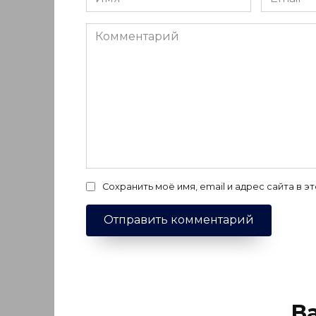
*
*
Комментарий
Сохранить моё имя, email и адрес сайта в
В