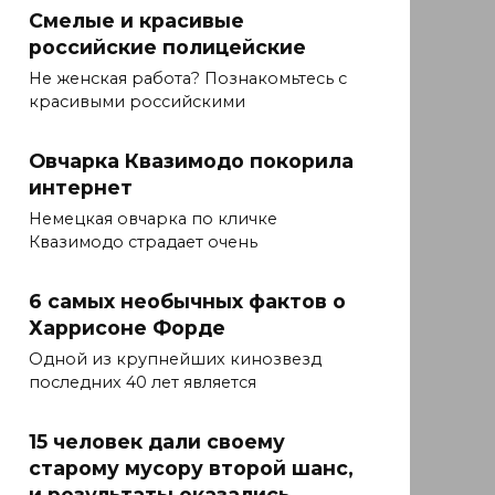
Смелые и красивые
российские полицейские
Не женская работа? Познакомьтесь с
красивыми российскими
Овчарка Квазимодо покорила
интернет
Немецкая овчарка по кличке
Квазимодо страдает очень
6 самых необычных фактов о
Харрисоне Форде
Одной из крупнейших кинозвезд
последних 40 лет является
15 человек дали своему
старому мусору второй шанс,
и результаты оказались