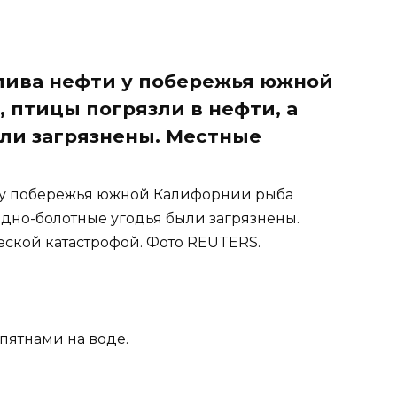
злива нефти у побережья южной
 птицы погрязли в нефти, а
ли загрязнены. Местные
и у побережья южной Калифорнии рыба
водно-болотные угодья были загрязнены.
еской катастрофой. Фото REUTERS.
пятнами на воде.