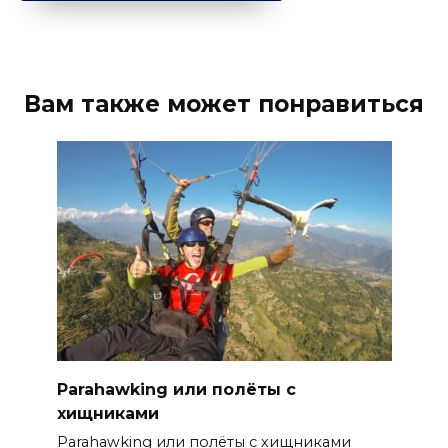
Вам также может понравиться
Parahawking или полёты с
хищниками
Parahawking или полёты с хищниками