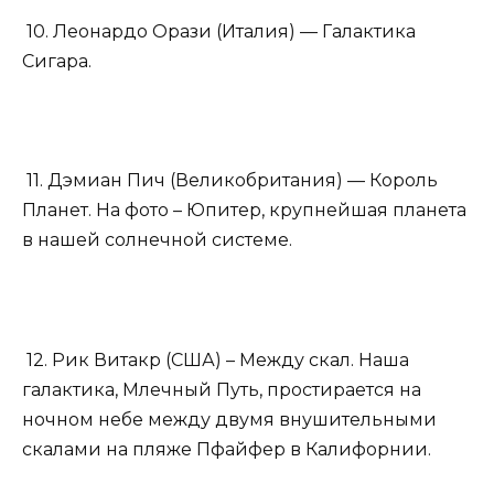
10. Леонардо Орази (Италия) — Галактика
Сигара.
11. Дэмиан Пич (Великобритания) — Король
Планет. На фото – Юпитер, крупнейшая планета
в нашей солнечной системе.
12. Рик Витакр (США) – Между скал. Наша
галактика, Млечный Путь, простирается на
ночном небе между двумя внушительными
скалами на пляже Пфайфер в Калифорнии.