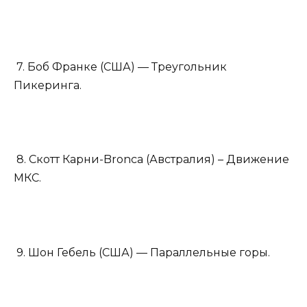
7. Боб Франке (США) — Треугольник
Пикеринга.
8. Скотт Карни-Bronca (Австралия) – Движение
МКС.
9. Шон Гебель (США) — Параллельные горы.