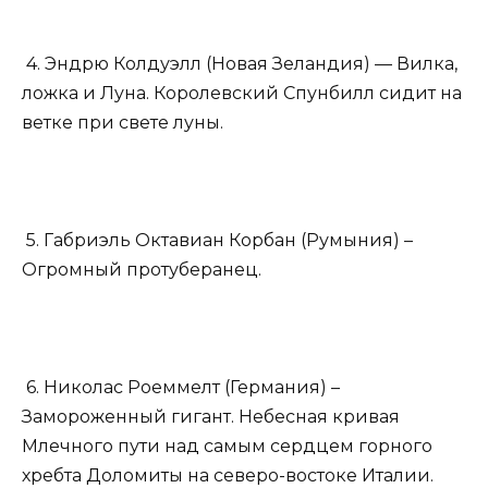
4. Эндрю Колдуэлл (Новая Зеландия) — Вилка,
ложка и Луна. Королевский Спунбилл сидит на
ветке при свете луны.
5. Габриэль Октавиан Корбан (Румыния) –
Огромный протуберанец.
6. Николас Роеммелт (Германия) –
Замороженный гигант. Небесная кривая
Млечного пути над самым сердцем горного
хребта Доломиты на северо-востоке Италии.