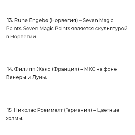
13. Rune Engebø (Норвегия) – Seven Magic
Points. Seven Magic Points является скульптурой
в Норвегии.
14. Филипп Жако (Франция) – МКС на фоне
Венеры и Луны.
15. Николас Роеммелт (Германия) – Цветные
холмы.