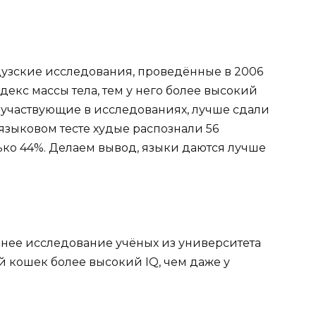
нцузские исследования, проведённые в 2006
ндекс массы тела, тем у него более высокий
 участвующие в исследованиях, лучше сдали
 языковом тесте худые распознали 56
лько 44%. Делаем вывод, языки даются лучше
нее исследование учёных из университета
й кошек более высокий IQ, чем даже у