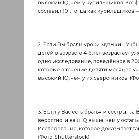
высокий IQ, чем у курильщиков. Ко
составил 101, тогда как курильщиков — 
2. Если Вы брали уроки музыки… Учё
детей в возрасте 4-6 лет возрастает 
одно исследование, поведённое в 2004
которые в течение девяти месяцев уч
высокий IQ, чем у их сверстников. (Фот
3. Если у Вас есть братья и сестры…, а
вероятно, и ваш IQ выше, чем у осталь
Исследование, которое доказывает та
(Фото: Shutterstock).