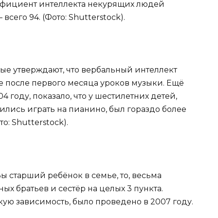
эффициент интеллекта некурящих людей
всего 94. (Фото: Shutterstock).
ные утверждают, что вербальный интеллект
уже после первого месяца уроков музыки. Ещё
 году, показало, что у шестилетних детей,
ились играть на пианино, был гораздо более
о: Shutterstock).
 Вы старший ребёнок в семье, то, весьма
ных братьев и сестёр на целых 3 пункта.
кую зависимость, было проведено в 2007 году.