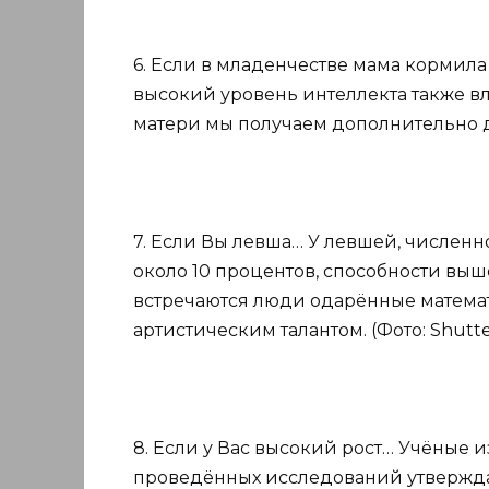
6. Если в младенчестве мама кормила
высокий уровень интеллекта также в
матери мы получаем дополнительно до 
7. Если Вы левша… У левшей, численн
около 10 процентов, способности вы
встречаются люди одарённые матема
артистическим талантом. (Фото: Shutte
8. Если у Вас высокий рост… Учёные 
проведённых исследований утвержда