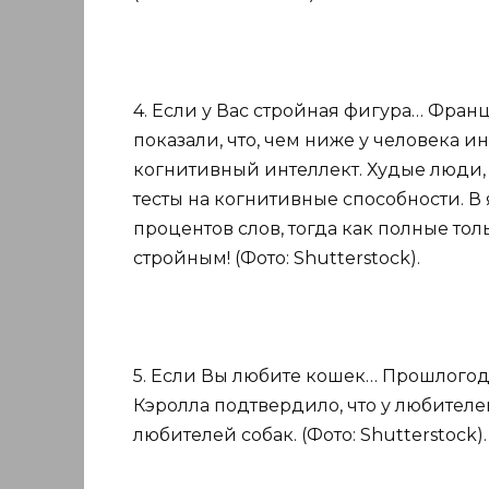
4. Если у Вас стройная фигура… Фра
показали, что, чем ниже у человека и
когнитивный интеллект. Худые люди,
тесты на когнитивные способности. В
процентов слов, тогда как полные то
стройным! (Фото: Shutterstock).
5. Если Вы любите кошек… Прошлогод
Кэролла подтвердило, что у любителе
любителей собак. (Фото: Shutterstock).