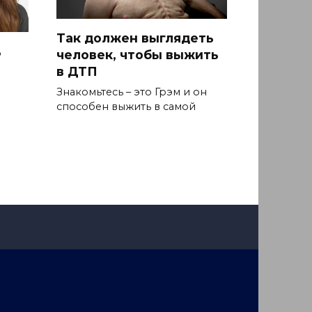
Так должен выглядеть
ь
человек, чтобы выжить
в ДТП
Знакомьтесь – это Грэм и он
способен выжить в самой