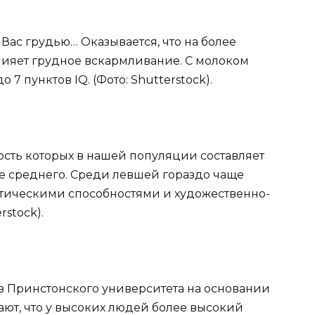
 Вас грудью… Оказывается, что на более
лияет грудное вскармливание. С молоком
7 пунктов IQ. (Фото: Shutterstock).
ость которых в нашей популяции составляет
ше среднего. Среди левшей гораздо чаще
тическими способностями и художественно-
rstock).
из Принстонского университета на основании
ют, что у высоких людей более высокий