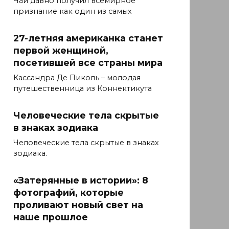
Чай давно получил всемирное
признание как один из самых
27-летняя американка станет
первой женщиной,
посетившей все страны мира
Кассандра Де Пиколь – молодая
путешественница из Коннектикута
Человеческие тела скрытые
в знаках зодиака
Человеческие тела скрытые в знаках
зодиака.
«Затерянные в истории»: 8
фотографий, которые
проливают новый свет на
наше прошлое