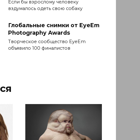
Если бы взрослому человеку
вздумалось одеть свою собаку
Глобальные снимки от EyeEm
Photography Awards
Творческое сообщество EyeEm
объявило 100 финалистов
ся