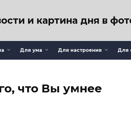
ости и картина дня в фо
ла
Для ума
Для настроения
Для 
го, что Вы умнее