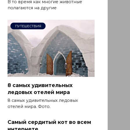
В то время как многие животные
полагаются на другие
ПУТЕШЕСТВИЯ
8 самых удивительных
ледовых отелей мира
8 самых удивительных ледовых
отелей мира. Фото.
Самый сердитый кот во всем
интернете