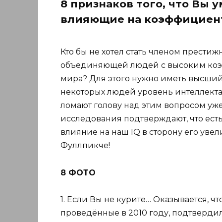
8 признаков того, что Вы 
влияющие на коэффициент
Кто бы не хотел стать членом прести
объединяющей людей с высоким коэф
мира? Для этого нужно иметь высший,
некоторых людей уровень интеллекта
ломают голову над этим вопросом уже
исследования подтверждают, что ест
влияние на наш IQ в сторону его уве
Фуллпикче!
8 ФОТО
1. Если Вы не курите… Оказывается, ч
проведённые в 2010 году, подтвердили