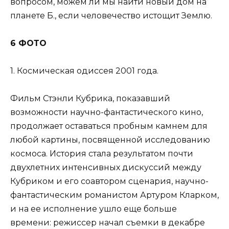
вопросом, можем ли мы найти новый дом на
планете Б., если человечество истощит Землю.
6 ФОТО
1. Космическая одиссея 2001 года.
Фильм Стэнли Кубрика, показавший
возможности научно-фантастического кино,
продолжает оставаться пробным камнем для
любой картины, посвященной исследованию
космоса. История стала результатом почти
двухлетних интенсивных дискуссий между
Кубриком и его соавтором сценария, научно-
фантастическим романистом Артуром Кларком,
и на ее исполнение ушло еще больше
времени: режиссер начал съемки в декабре