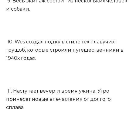
9. Весь экипаж состоит из нескольких человек
и собаки.
10. Wes создал лодку в стиле тех плавучих
трущоб, которые строили путешественники в
1940х годах.
11. Наступает вечер и время ужина. Утро
принесет новые впечатления от долгого
сплава.