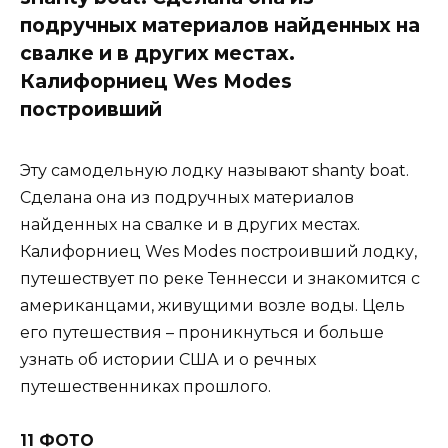
подручных материалов найденных на
свалке и в других местах.
Калифорниец Wes Modes
построивший
Эту самодельную лодку называют shanty boat.
Сделана она из подручных материалов
найденных на свалке и в других местах.
Калифорниец Wes Modes построивший лодку,
путешествует по реке Теннесси и знакомится с
американцами, живущими возле воды. Цель
его путешествия – проникнуться и больше
узнать об истории США и о речных
путешественниках прошлого.
11 ФОТО