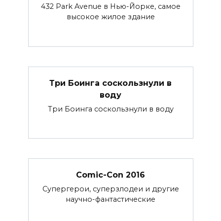
432 Park Avenue в Нью-Йорке, самое
высокое жилое здание
Три Боинга соскользнули в
воду
Три Боинга соскользнули в воду
Comic-Con 2016
Супергерои, суперзлодеи и другие
научно-фантастические