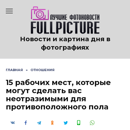
Перейти
к
содержанию
Новости и картина дня в
фотографиях
ГЛАВНАЯ
»
ОТНОШЕНИЯ
15 рабочих мест, которые
могут сделать вас
неотразимыми для
противоположного пола