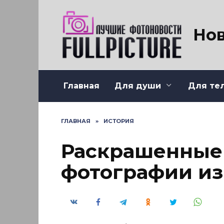
Перейти
к
содержанию
Нов
Главная
Для души
Для те
ГЛАВНАЯ
»
ИСТОРИЯ
Раскрашенные
фотографии из