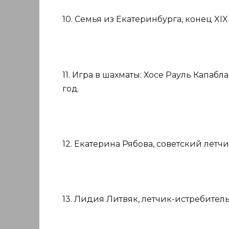
10. Семья из Екатеринбурга, конец XIX
11. Игра в шахматы: Хосе Рауль Капабл
год.
12. Екатерина Рябова, советский летчи
13. Лидия Литвяк, летчик-истребитель,