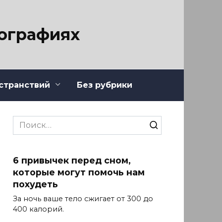
тографиях
странствий
Без рубрики
Search
for:
6 привычек перед сном,
которые могут помочь нам
похудеть
За ночь ваше тело сжигает от 300 до
400 калорий.