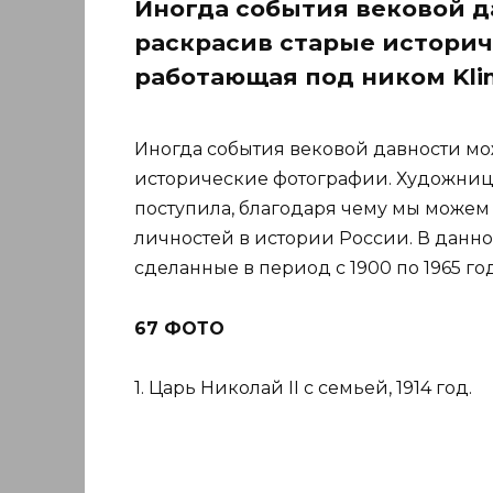
Иногда события вековой д
раскрасив старые историч
работающая под ником Klim
Иногда события вековой давности мо
исторические фотографии. Художница
поступила, благодаря чему мы можем 
личностей в истории России. В данн
сделанные в период с 1900 по 1965 год
67 ФОТО
1. Царь Николай II с семьей, 1914 год.