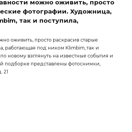
авности можно оживить, просто
еские фотографии. Художница,
bim, так и поступила,
жно оживить, просто раскрасив старые
, работающая под ником Klimbim, так и
по новому взглянуть на известные события и
ой подборке представлены фотоснимки,
. 21