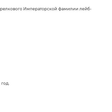
 стрелкового Императорской фамилии лейб-
 год.