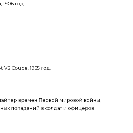
 1906 год.
 VS Coupe, 1965 год.
снайпер времен Первой мировой войны,
ьных попаданий в солдат и офицеров