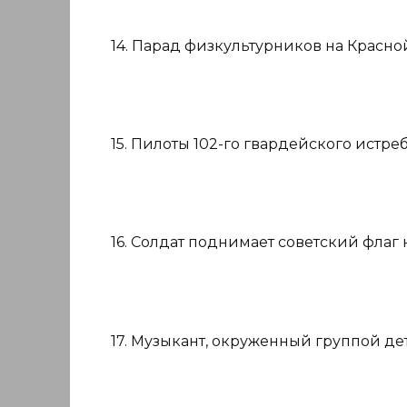
14. Парад физкультурников на Красной
15. Пилоты 102-го гвардейского истреб
16. Солдат поднимает советский флаг 
17. Музыкант, окруженный группой дет