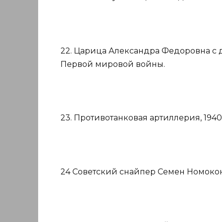
22. Царица Александра Федоровна с 
Первой мировой войны.
23. Противотанковая артиллерия, 1940
24 Советский снайпер Семен Номоконо