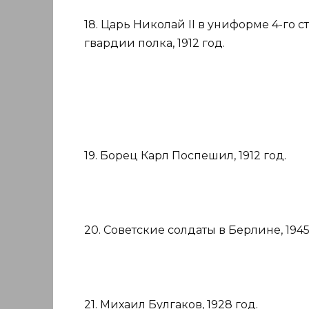
18. Царь Николай II в униформе 4-го
гвардии полка, 1912 год.
19. Борец Карл Поспешил, 1912 год.
20. Советские солдаты в Берлине, 1945
21. Михаил Булгаков, 1928 год.