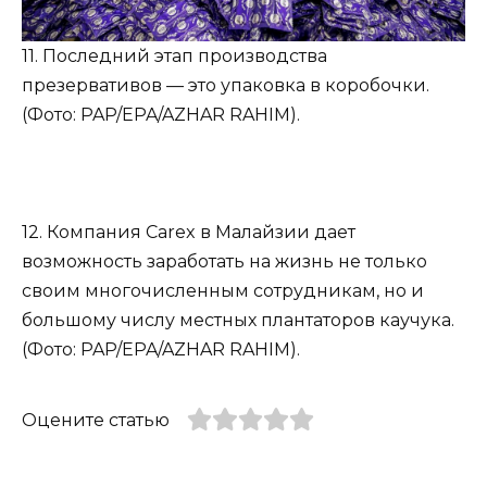
11. Последний этап производства
презервативов — это упаковка в коробочки.
(Фото: PAP/EPA/AZHAR RAHIM).
12. Компания Carex в Малайзии дает
возможность заработать на жизнь не только
своим многочисленным сотрудникам, но и
большому числу местных плантаторов каучука.
(Фото: PAP/EPA/AZHAR RAHIM).
Оцените статью