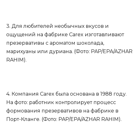
3. Для любителей необычных вкусов и
ощущений на фабрике Carex изготавливают
презервативы с ароматом шоколада,
марихуаны или дуриана. (Фото: PAP/EPA/AZHAR
RAHIM).
4. Компания Carex была основана в 1988 году.
На фото: работник контролирует процесс
формования презервативов на фабрике в
Порт-Кланге. (Фото: PAP/EPA/AZHAR RAHIM).