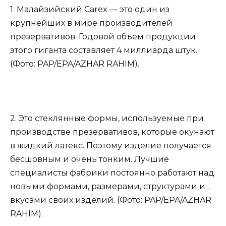
1. Малайзийский Carex — это один из
крупнейших в мире производителей
презервативов. Годовой объем продукции
этого гиганта составляет 4 миллиарда штук.
(Фото: PAP/EPA/AZHAR RAHIM).
2. Это стеклянные формы, используемые при
производстве презервативов, которые окунают
в жидкий латекс. Поэтому изделие получается
бесшовным и очень тонким. Лучшие
специалисты фабрики постоянно работают над
новыми формами, размерами, структурами и…
вкусами своих изделий. (Фото: PAP/EPA/AZHAR
RAHIM).