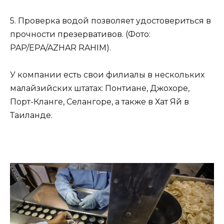
5. Проверка водой позволяет удостовериться в
прочности презервативов. (Фото:
PAP/EPA/AZHAR RAHIM).
У компании есть свои филиалы в нескольких
малайзийских штатах: Понтиане, Джохоре,
Порт-Кланге, Селангоре, а также в Хат Яй в
Таиланде.