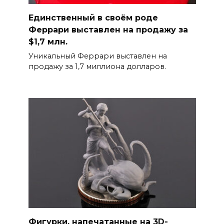
Единственный в своём роде
Феррари выставлен на продажу за
$1,7 млн.
Уникальный Феррари выставлен на
продажу за 1,7 миллиона долларов.
Фигурки, напечатанные на 3D-