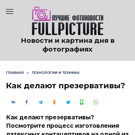
Перейти
к
содержанию
Новости и картина дня в
фотографиях
ГЛАВНАЯ
»
ТЕХНОЛОГИИ И ТЕХНИКА
Как делают презервативы?
Как делают презервативы?
Посмотрите процесс изготовления
латексных контацептивов на одной из