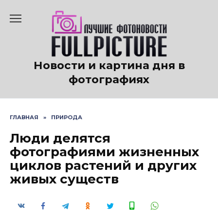
Перейти
к
содержанию
Новости и картина дня в
фотографиях
ГЛАВНАЯ
»
ПРИРОДА
Люди делятся
фотографиями жизненных
циклов растений и других
живых существ