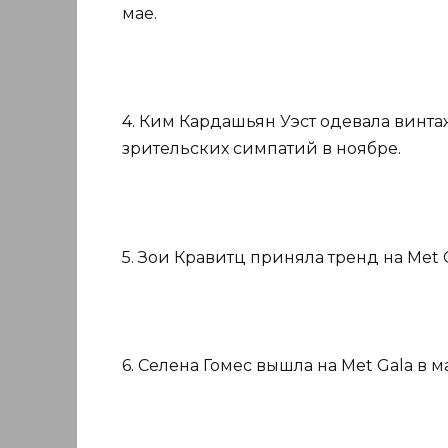
мае.
4. Ким Кардашьян Уэст одевала винтаж
зрительских симпатий в ноябре.
5. Зои Кравитц приняла тренд на Met G
6. Селена Гомес вышла на Met Gala в 