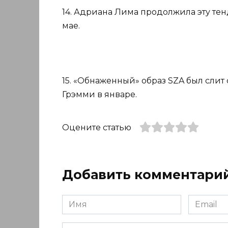
14. Адриана Лима продолжила эту те
мае.
15. «Обнаженный» образ SZA был слит
Грэмми в январе.
Оцените статью
Добавить комментари
Имя
Email
*
*
Комментарий