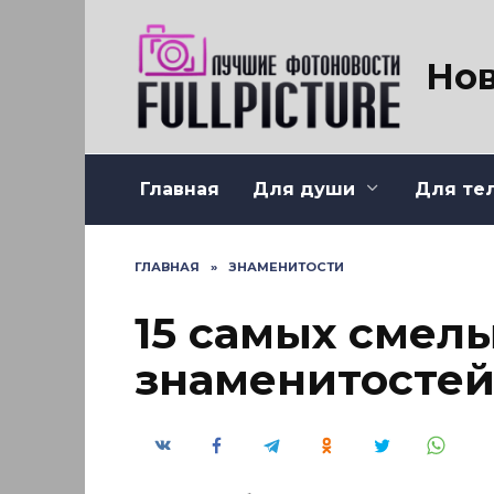
Перейти
к
содержанию
Нов
Главная
Для души
Для те
ГЛАВНАЯ
»
ЗНАМЕНИТОСТИ
15 самых смелы
знаменитостей 