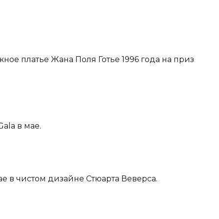
ное платье Жана Поля Готье 1996 года на приз
ala в мае.
мае в чистом дизайне Стюарта Веверса.