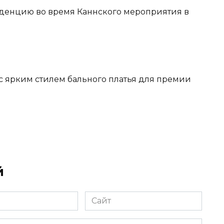
нденцию во время Каннского мероприятия в
 с ярким стилем бального платья для премии
й
Сайт