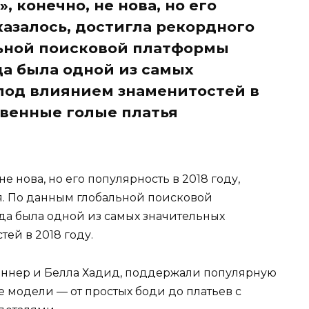
, конечно, не нова, но его
 казалось, достигла рекордного
льной поисковой платформы
да была одной из самых
под влиянием знаменитостей в
овенные голые платья
е нова, но его популярность в 2018 году,
ня. По данным глобальной поисковой
да была одной из самых значительных
ей в 2018 году.
еннер и Белла Хадид, поддержали популярную
модели — от простых боди до платьев с