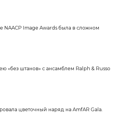
се NAACP Image Awards была в сложном
ю «без штанов» с ансамблем Ralph & Russo
ровала цветочный наряд на AmfAR Gala.