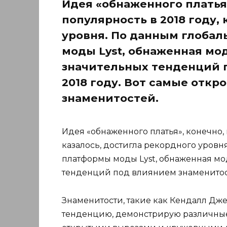
Идея «обнаженного платья»
популярность в 2018 году,
уровня. По данным глоба
моды Lyst, обнаженная мо
значительных тенденций 
2018 году. Вот самые откр
знаменитостей.
Идея «обнаженного платья», конечно, н
казалось, достигла рекордного уров
платформы моды Lyst, обнаженная мо
тенденций под влиянием знаменитост
Знаменитости, такие как Кендалл Дж
тенденцию, демонстрирую различные 