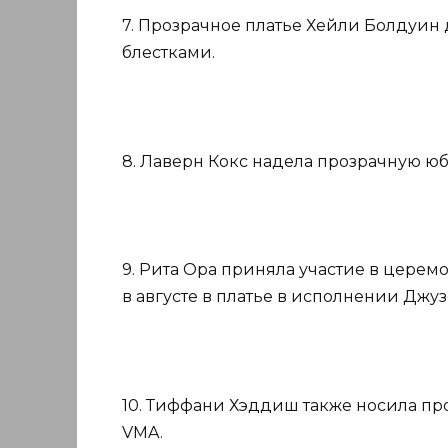
7. Прозрачное платье Хейли Болдуин
блестками.
8. Лаверн Кокс надела прозрачную ю
9. Рита Ора приняла участие в церем
в августе в платье в исполнении Джуз
10. Тиффани Хэддиш также носила п
VMA.