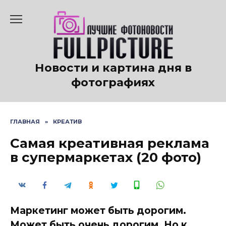
Перейти
к
содержанию
Новости и картина дня в
фотографиях
ГЛАВНАЯ
»
КРЕАТИВ
Самая креативная реклама
в супермаркетах (20 фото)
Маркетинг может быть дорогим.
Может быть очень дорогим. Но к