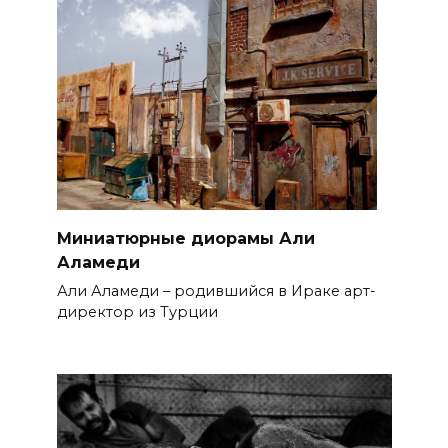
Миниатюрные диорамы Али
Аламеди
Али Аламеди – родившийся в Ираке арт-
директор из Турции