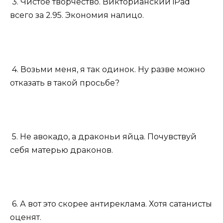
3. Чистое творчество. Викторианский iPad
всего за 2.95. Экономия налицо.
4. Возьми меня, я так одинок. Ну разве можно
отказать в такой просьбе?
5. Не авокадо, а драконьи яйца. Почувствуй
себя матерью драконов.
6. А вот это скорее антиреклама. Хотя сатанисты
оценят.