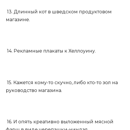
13. Длинный кот в шведском продуктовом
магазине.
14. Рекламные плакаты к Хеллоуину.
15. Кажется кому-то скучно, либо кто-то зол на
руководство магазина.
16. И опять креативно выложенный мясной
фарш в виде черепашки-ниндзя.