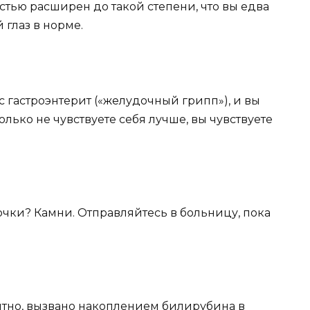
стью расширен до такой степени, что вы едва
 глаз в норме.
вас гастроэнтерит («желудочный грипп»), и вы
только не чувствуете себя лучше, вы чувствуете
почки? Камни. Отправляйтесь в больницу, пока
роятно, вызвано накоплением билирубина в