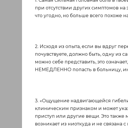
1. Самая сильная головная боль в тво
при отсутствии других симптомов на 
что угодно, но больше всего похоже 
2. Исходя из опыта, если вы вдруг пер
почувствуете, должно быть, одну из с
можно себе представить, это означает
НЕМЕДЛЕННО попасть в больницу, ин
3. «Ощущение надвигающейся гибели»
клиническим признаком и может ука
приступ или другие вещи. Это также м
возникает из ниоткуда и не связана 