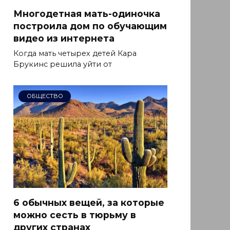
Многодетная мать-одиночка
построила дом по обучающим
видео из интернета
Когда мать четырех детей Кара
Брукинс решила уйти от
ОБЩЕСТВО
6 обычных вещей, за которые
можно сесть в тюрьму в
других странах