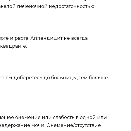
яжелой печеночной недостаточностью.
оте и рвота. Аппендицит не всегда
квадранте.
рее вы доберетесь до больницы, тем больше
.
тающее онемение или слабость в одной или
 недержание мочи. Онемение/отсутствие