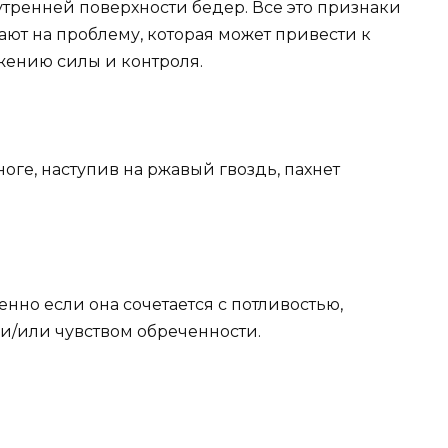
нутренней поверхности бедер. Все это признаки
ют на проблему, которая может привести к
жению силы и контроля.
 ноге, наступив на ржавый гвоздь, пахнет
бенно если она сочетается с потливостью,
 и/или чувством обреченности.