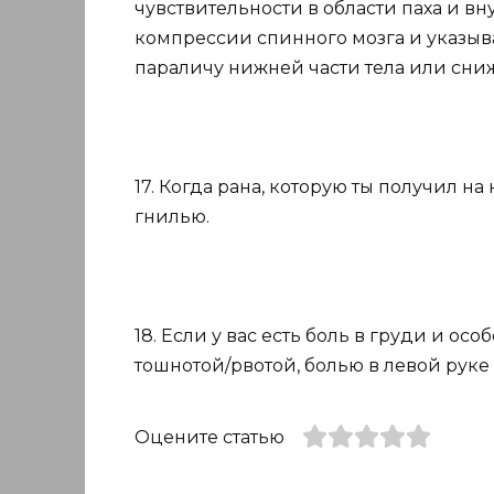
чувствительности в области паха и в
компрессии спинного мозга и указыва
параличу нижней части тела или сни
17. Когда рана, которую ты получил на
гнилью.
18. Если у вас есть боль в груди и осо
тошнотой/рвотой, болью в левой руке
Оцените статью