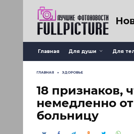
Перейти
к
содержанию
Нов
Главная
Для души
Для те
ГЛАВНАЯ
»
ЗДОРОВЬЕ
18 признаков, 
немедленно от
больницу