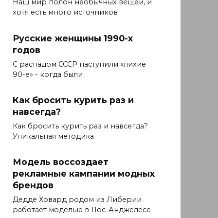
Наш мир полон необычных вещей, и
хотя есть много источников
Русские женщины 1990-х
годов
С распадом СССР наступили «лихие
90-е» - когда были
Как бросить курить раз и
навсегда?
Как бросить курить раз и навсегда?
Уникальная методика
Модель воссоздает
рекламные кампании модных
брендов
Дедде Ховард родом из Либерии
работает моделью в Лос-Анджелесе