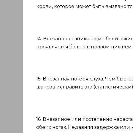
крови, которое может быть вызвано т
14. Внезапно возникающие боли в жив
проявляется болью в правом нижнем 
15. Внезапная потеря слуха. Чем быст
шансов исправить это (статистически)
16. Внезапное или постепенно нарас
обеих ногах. Недавняя задержка или