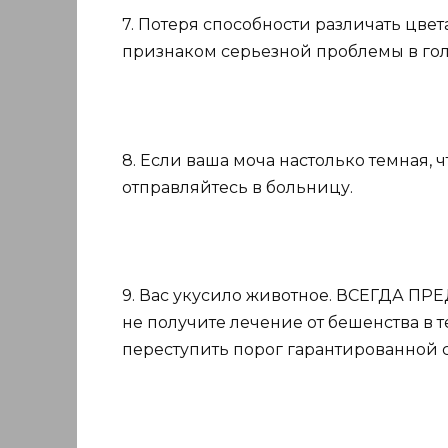
7. Потеря способности различать цве
признаком серьезной проблемы в гол
8. Если ваша моча настолько темная, 
отправляйтесь в больницу.
9. Вас укусило животное. ВСЕГДА ПР
не получите лечение от бешенства в 
переступить порог гарантированной 