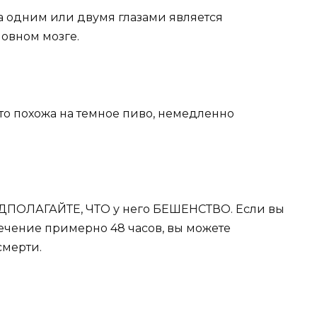
та одним или двумя глазами является
овном мозге.
что похожа на темное пиво, немедленно
ЕДПОЛАГАЙТЕ, ЧТО у него БЕШЕНСТВО. Если вы
течение примерно 48 часов, вы можете
смерти.