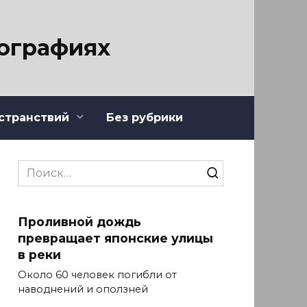
тографиях
странствий
Без рубрики
Search
for:
Проливной дождь
превращает японские улицы
в реки
Около 60 человек погибли от
наводнений и оползней