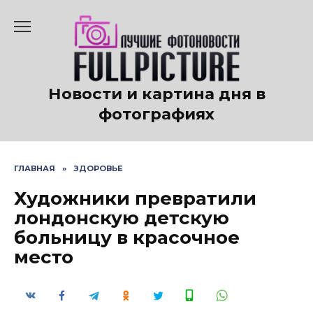
Перейти
к
содержанию
Новости и картина дня в
фотографиях
ГЛАВНАЯ
»
ЗДОРОВЬЕ
Художники превратили
лондонскую детскую
больницу в красочное
место