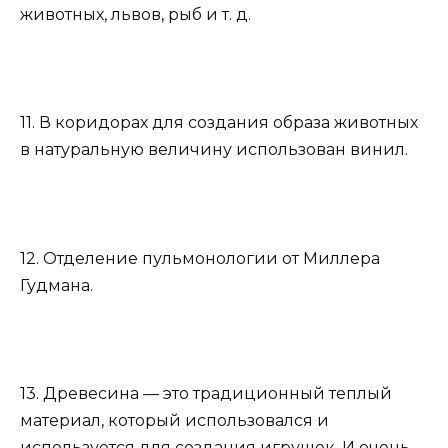
животных, львов, рыб и т. д.
11. В коридорах для создания образа животных
в натуральную величину использован винил.
12. Отделение пульмонологии от Миллера
Гудмана.
13. Древесина — это традиционный теплый
материал, который использовался и
используется для создания игрушек. И очень