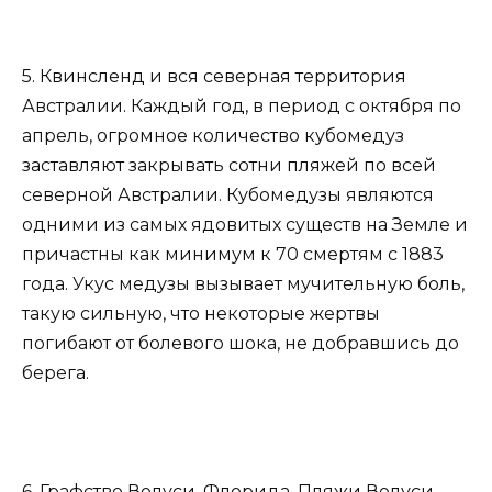
5. Квинсленд и вся северная территория
Австралии. Каждый год, в период с октября по
апрель, огромное количество кубомедуз
заставляют закрывать сотни пляжей по всей
северной Австралии. Кубомедузы являются
одними из самых ядовитых существ на Земле и
причастны как минимум к 70 смертям с 1883
года. Укус медузы вызывает мучительную боль,
такую сильную, что некоторые жертвы
погибают от болевого шока, не добравшись до
берега.
6. Графство Волуси, Флорида. Пляжи Волуси