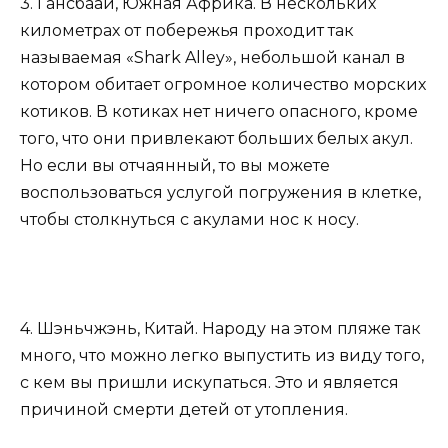
3. Гансбаай, Южная Африка. В нескольких
километрах от побережья проходит так
называемая «Shark Alley», небольшой канал в
котором обитает огромное количество морских
котиков. В котиках нет ничего опасного, кроме
того, что они привлекают больших белых акул.
Но если вы отчаянный, то вы можете
воспользоваться услугой погружения в клетке,
чтобы столкнуться с акулами нос к носу.
4. Шэньчжэнь, Китай. Народу на этом пляже так
много, что можно легко выпустить из виду того,
с кем вы пришли искупаться. Это и является
причиной смерти детей от утопления.