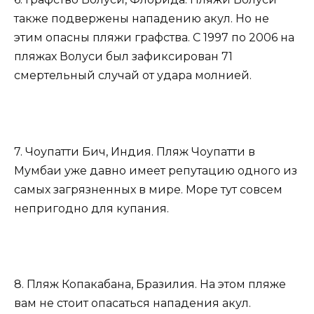
также подвержены нападению акул. Но не
этим опасны пляжи графства. С 1997 по 2006 на
пляжах Волуси был зафиксирован 71
смертельный случай от удара молнией.
7. Чоупатти Бич, Индия. Пляж Чоупатти в
Мумбаи уже давно имеет репутацию одного из
самых загрязненных в мире. Море тут совсем
непригодно для купания.
8. Пляж Копакабана, Бразилия. На этом пляже
вам не стоит опасаться нападения акул.