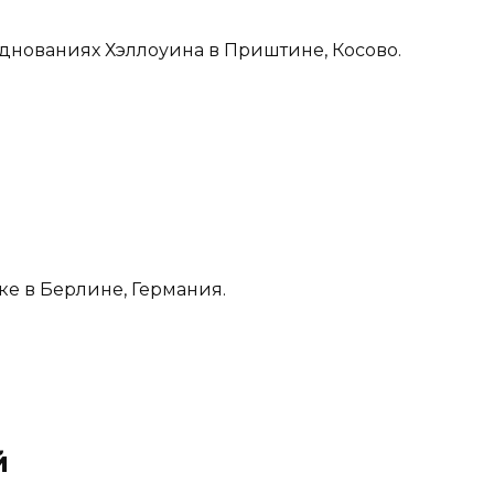
зднованиях Хэллоуина в Приштине, Косово.
ке в Берлине, Германия.
й