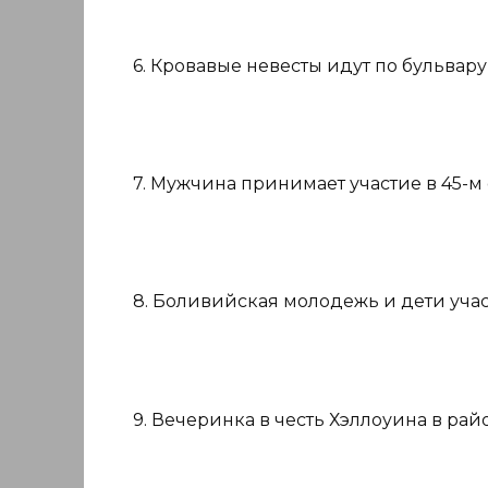
6. Кровавые невесты идут по бульвар
7. Мужчина принимает участие в 45-
8. Боливийская молодежь и дети учас
9. Вечеринка в честь Хэллоуина в рай