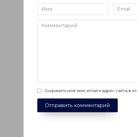
Имя
Email
*
*
Комментарий
Сохранить моё имя, email и адрес сайта в