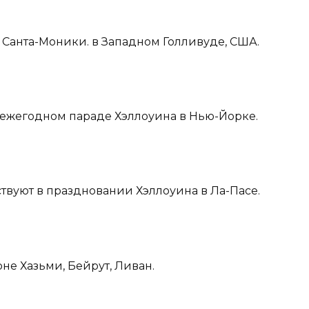
у Санта-Моники. в Западном Голливуде, США.
м ежегодном параде Хэллоуина в Нью-Йорке.
твуют в праздновании Хэллоуина в Ла-Пасе.
оне Хазьми, Бейрут, Ливан.