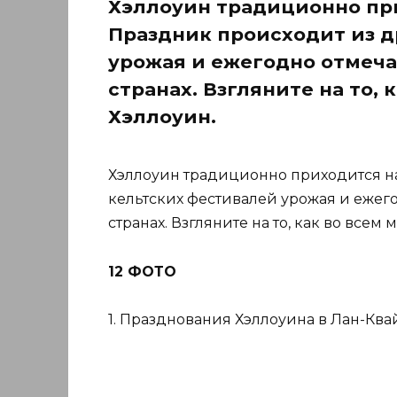
Хэллоуин традиционно при
Праздник происходит из д
урожая и ежегодно отмеча
странах. Взгляните на то,
Хэллоуин.
Хэллоуин традиционно приходится на
кельтских фестивалей урожая и ежег
странах. Взгляните на то, как во всем
12 ФОТО
1. Празднования Хэллоуина в Лан-Квай