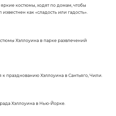
 яркие костюмы, ходят по домам, чтобы
 известнен как «сладость или гадость».
остюмы Хэллоуина в парке развлечений
я к празднованию Хэллоуина в Сантьяго, Чили.
арада Хэллоуина в Нью-Йорке.