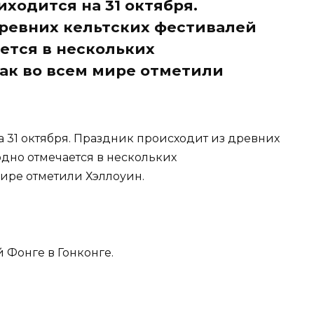
ходится на 31 октября.
ревних кельтских фестивалей
ется в нескольких
 как во всем мире отметили
 31 октября. Праздник происходит из древних
одно отмечается в нескольких
 мире отметили Хэллоуин.
 Фонге в Гонконге.