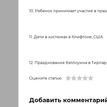
10. Ребенок принимает участие в пра
11. Дети в костюмах в Клифтоне, США.
12. Празднования Хэллоуина в Тирпар
Оцените статью
Добавить комментари