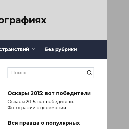
тографиях
странствий
Без рубрики
Search
for:
Оскары 2015: вот победители
Оскары 2015: вот победители.
Фотографии с церемонии
Вся правда о популярных