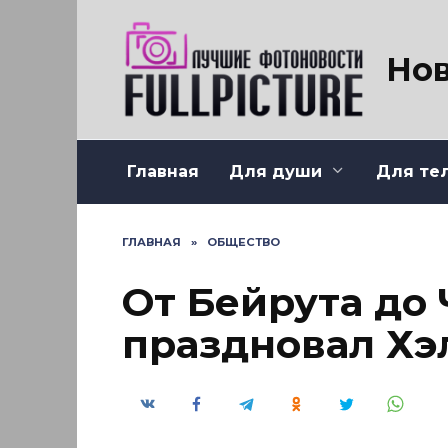
Перейти
к
содержанию
Нов
Главная
Для души
Для те
ГЛАВНАЯ
»
ОБЩЕСТВО
От Бейрута до 
праздновал Хэ