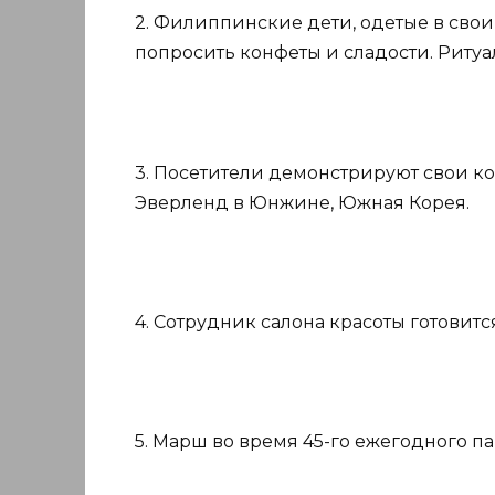
2. Филиппинские дети, одетые в свои
попросить конфеты и сладости. Ритуал
3. Посетители демонстрируют свои к
Эверленд в Юнжине, Южная Корея.
4. Сотрудник салона красоты готовитс
5. Марш во время 45-го ежегодного п